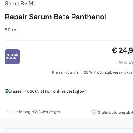
Some By Mi
Repair Serum Beta Panthenol
50 ml
Preis:
€ 24,
100 ml 49
Preise in Euro inkl. 20 % MwSt. zzgl. Versandkos
Dieses Produkt ist nur online verfügbar
Lieferung in 2-3 Werktagen
Gratis Lieferung ab 