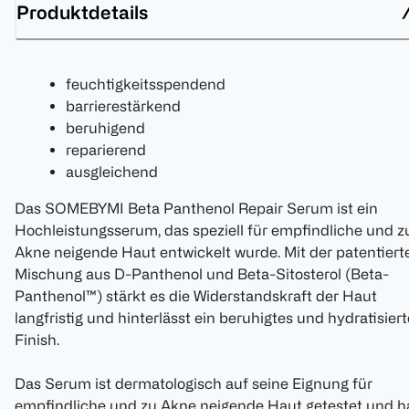
Produktdetails
feuchtigkeitsspendend
barrierestärkend
beruhigend
reparierend
ausgleichend
Das SOMEBYMI Beta Panthenol Repair Serum ist ein
Hochleistungsserum, das speziell für empfindliche und z
Akne neigende Haut entwickelt wurde. Mit der patentiert
Mischung aus D-Panthenol und Beta-Sitosterol (Beta-
Panthenol™) stärkt es die Widerstandskraft der Haut
langfristig und hinterlässt ein beruhigtes und hydratisier
Finish.
Das Serum ist dermatologisch auf seine Eignung für
empfindliche und zu Akne neigende Haut getestet und h