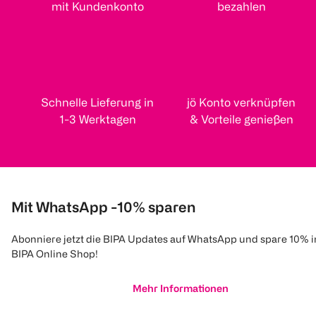
mit Kundenkonto
bezahlen
Schnelle Lieferung in
jö Konto verknüpfen
1-3 Werktagen
& Vorteile genießen
Mit WhatsApp -10% sparen
Abonniere jetzt die BIPA Updates auf WhatsApp und spare 10% 
BIPA Online Shop!
Mehr Informationen