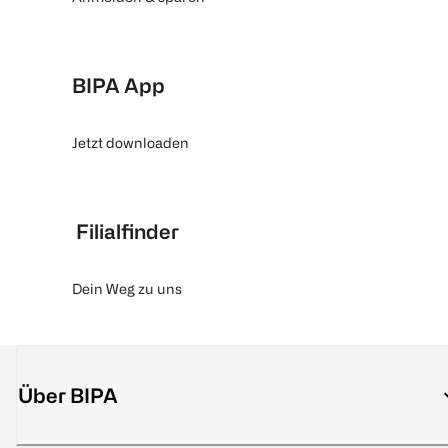
BIPA App
Jetzt downloaden
Filialfinder
Dein Weg zu uns
Über BIPA