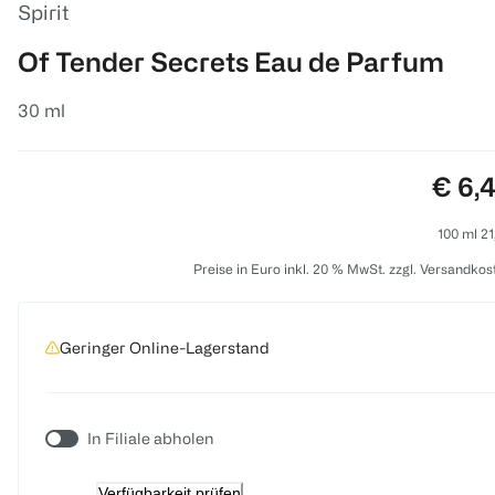
Spirit
Of Tender Secrets Eau de Parfum
30 ml
Preis
€ 6,
100 ml 21
Preise in Euro inkl. 20 % MwSt. zzgl. Versandkos
Geringer Online-Lagerstand
In Filiale abholen
Verfügbarkeit prüfen