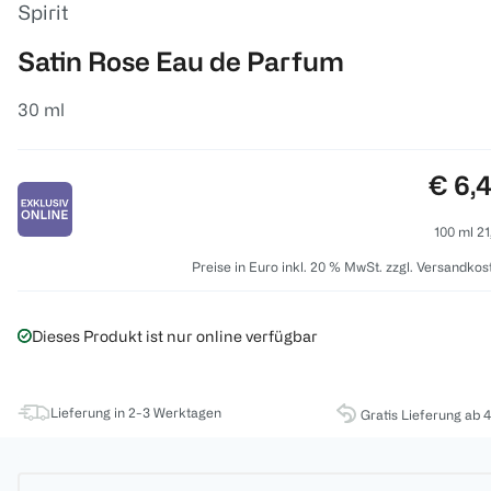
Spirit
Satin Rose Eau de Parfum
30 ml
Preis
€ 6,
100 ml 21
Preise in Euro inkl. 20 % MwSt. zzgl. Versandkos
Dieses Produkt ist nur online verfügbar
Lieferung in 2-3 Werktagen
Gratis Lieferung ab 