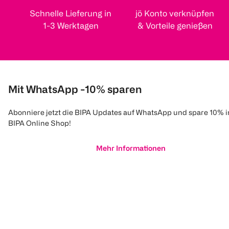
Schnelle Lieferung in
jö Konto verknüpfen
1-3 Werktagen
& Vorteile genießen
Mit WhatsApp -10% sparen
Abonniere jetzt die BIPA Updates auf WhatsApp und spare 10% 
BIPA Online Shop!
Mehr Informationen