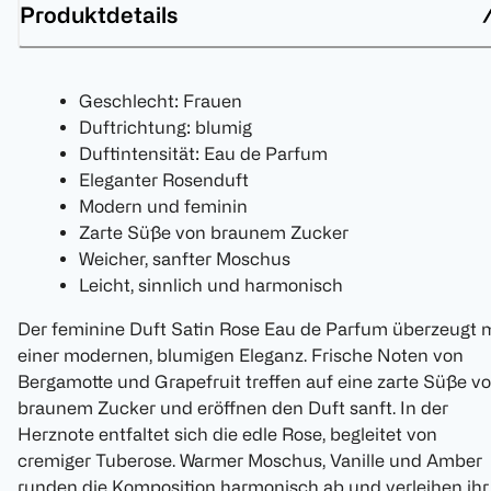
Produktdetails
Geschlecht: Frauen
Duftrichtung: blumig
Duftintensität: Eau de Parfum
Eleganter Rosenduft
Modern und feminin
Zarte Süße von braunem Zucker
Weicher, sanfter Moschus
Leicht, sinnlich und harmonisch
Der feminine Duft Satin Rose Eau de Parfum überzeugt m
einer modernen, blumigen Eleganz. Frische Noten von
Bergamotte und Grapefruit treffen auf eine zarte Süße v
braunem Zucker und eröffnen den Duft sanft. In der
Herznote entfaltet sich die edle Rose, begleitet von
cremiger Tuberose. Warmer Moschus, Vanille und Amber
runden die Komposition harmonisch ab und verleihen ihr