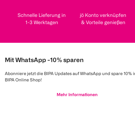
Schnelle Lieferung in
jö Konto verknüpfen
1-3 Werktagen
& Vorteile genießen
Mit WhatsApp -10% sparen
Abonniere jetzt die BIPA Updates auf WhatsApp und spare 10% 
BIPA Online Shop!
Mehr Informationen