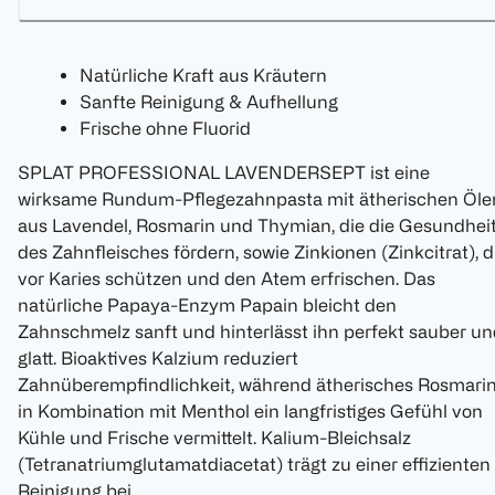
Natürliche Kraft aus Kräutern
Sanfte Reinigung & Aufhellung
Frische ohne Fluorid
SPLAT PROFESSIONAL LAVENDERSEPT ist eine
wirksame Rundum-Pflegezahnpasta mit ätherischen Öle
aus Lavendel, Rosmarin und Thymian, die die Gesundhei
des Zahnfleisches fördern, sowie Zinkionen (Zinkcitrat), d
vor Karies schützen und den Atem erfrischen. Das
natürliche Papaya-Enzym Papain bleicht den
Zahnschmelz sanft und hinterlässt ihn perfekt sauber u
glatt. Bioaktives Kalzium reduziert
Zahnüberempfindlichkeit, während ätherisches Rosmarin
in Kombination mit Menthol ein langfristiges Gefühl von
Kühle und Frische vermittelt. Kalium-Bleichsalz
(Tetranatriumglutamatdiacetat) trägt zu einer effizienten
Reinigung bei.