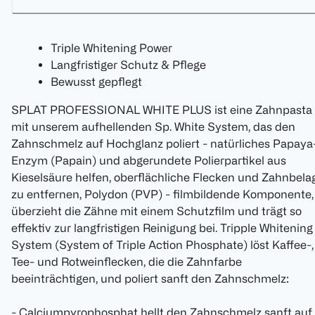
Triple Whitening Power
Langfristiger Schutz & Pflege
Bewusst gepflegt
SPLAT PROFESSIONAL WHITE PLUS ist eine Zahnpasta
mit unserem aufhellenden Sp. White System, das den
Zahnschmelz auf Hochglanz poliert - natürliches Papaya
Enzym (Papain) und abgerundete Polierpartikel aus
Kieselsäure helfen, oberflächliche Flecken und Zahnbela
zu entfernen, Polydon (PVP) - filmbildende Komponente,
überzieht die Zähne mit einem Schutzfilm und trägt so
effektiv zur langfristigen Reinigung bei. Tripple Whitening
System (System of Triple Action Phosphate) löst Kaffee-,
Tee- und Rotweinflecken, die die Zahnfarbe
beeinträchtigen, und poliert sanft den Zahnschmelz:
- Calciumpyrophosphat hellt den Zahnschmelz sanft auf,