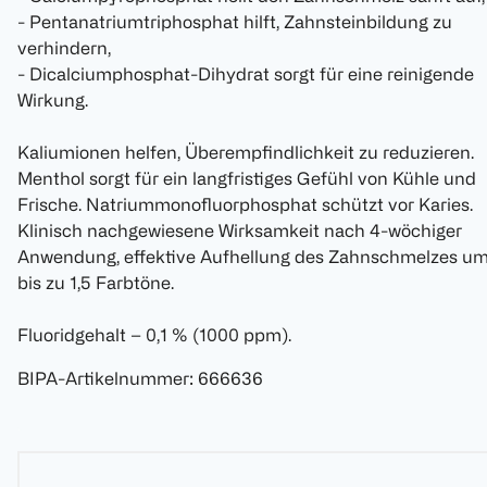
- Pentanatriumtriphosphat hilft, Zahnsteinbildung zu
verhindern,
- Dicalciumphosphat-Dihydrat sorgt für eine reinigende
Wirkung.
Kaliumionen helfen, Überempfindlichkeit zu reduzieren.
Menthol sorgt für ein langfristiges Gefühl von Kühle und
Frische. Natriummonofluorphosphat schützt vor Karies.
Klinisch nachgewiesene Wirksamkeit nach 4-wöchiger
Anwendung, effektive Aufhellung des Zahnschmelzes u
bis zu 1,5 Farbtöne.
Fluoridgehalt – 0,1 % (1000 ppm).
BIPA-Artikelnummer
:
666636