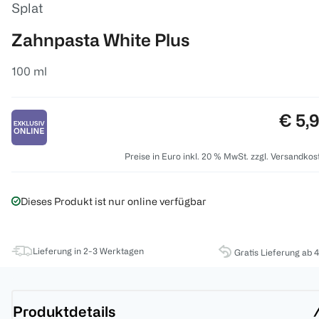
Splat
Zahnpasta White Plus
100 ml
Preis
€ 5,
Preise in Euro inkl. 20 % MwSt. zzgl. Versandkos
Dieses Produkt ist nur online verfügbar
Lieferung in 2-3 Werktagen
Gratis Lieferung ab 
Produktdetails