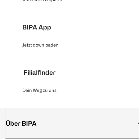
BIPA App
Jetzt downloaden
Filialfinder
Dein Weg zu uns
Über BIPA