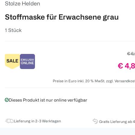
Stolze Helden
Stoffmaske für Erwachsene grau
1 Stück
Alte
€ 6
Preis
€ 4,
Preise in Euro inkl. 20 % MwSt. zzgl. Versandkos
Dieses Produkt ist nur online verfügbar
Lieferung in 2-3 Werktagen
Gratis Lieferung ab 