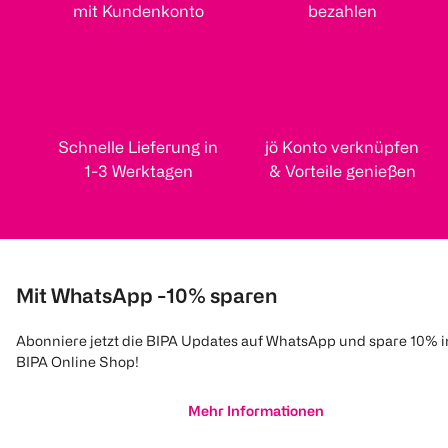
mit Kundenkonto
bezahlen
Schnelle Lieferung in
jö Konto verknüpfen
1-3 Werktagen
& Vorteile genießen
Mit WhatsApp -10% sparen
Abonniere jetzt die BIPA Updates auf WhatsApp und spare 10% 
BIPA Online Shop!
Mehr Informationen