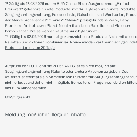
*⁸ Gültig bis 12.08.2026 nur im BIPA Online Shop. Ausgenommen „Einfach
Preiswert“ gekennzeichnete Produkte, mit SALE gekennzeichnete Produkte,
Säuglingsanfangsnahrung, Fotoprodukte, Gutschein- und Wertkarten, Produ
der Marke “Accessories“, “Tonies“, “Mavie“, preisgebundene Ware, Baby
Premium- Artikel sowie Pfand. Nicht mit anderen Rabatten und Aktionen
kombinierbar. Preise werden kaufmännisch gerundet.
*¹⁰ Gültig bis 02.09.2026 nur auf gekennzeichnete Produkte. Nicht mit ander
Rabatten und Aktionen kombinierbar. Preise werden kaufmännisch gerundet
Preisliste der letzten 30 Tage
Aufgrund der EU-Richtlinie 2006/141/EG ist es nicht möglich auf
Säuglingsanfangsnahrung Rabatte oder andere Aktionen zu geben. Des
weiteren ist ebenfalls ein Sammeln von Punkten für Säuglingsanfangsnahru
nicht erlaubt und daher nicht möglich.
Bei weiteren Fragen wende dich bitte 
das
BIPA Kundenservice
.
MwSt. gesenkt
Meldung möglicher illegaler Inhalte