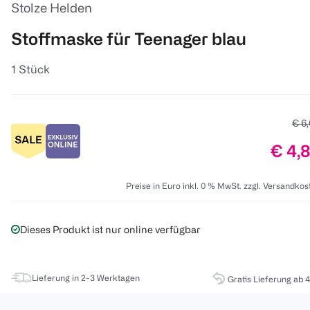
Stolze Helden
Stoffmaske für Teenager blau
1 Stück
Alte
€ 6
Preis
€ 4,
Preise in Euro inkl. 0 % MwSt. zzgl. Versandkos
Dieses Produkt ist nur online verfügbar
Lieferung in 2-3 Werktagen
Gratis Lieferung ab 