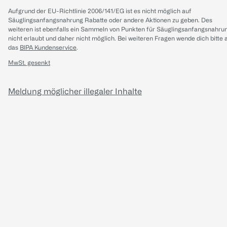
Aufgrund der EU-Richtlinie 2006/141/EG ist es nicht möglich auf
Säuglingsanfangsnahrung Rabatte oder andere Aktionen zu geben. Des
weiteren ist ebenfalls ein Sammeln von Punkten für Säuglingsanfangsnahru
nicht erlaubt und daher nicht möglich.
Bei weiteren Fragen wende dich bitte 
das
BIPA Kundenservice
.
MwSt. gesenkt
Meldung möglicher illegaler Inhalte