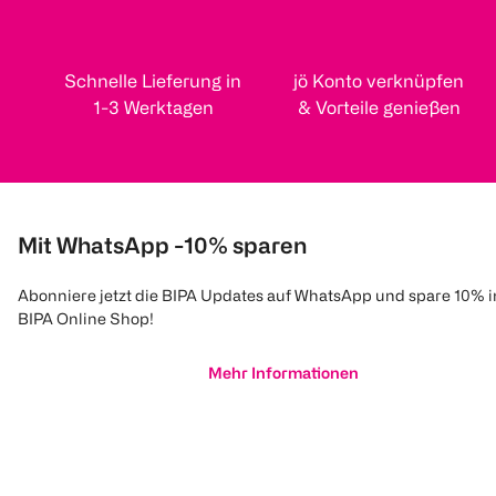
Schnelle Lieferung in
jö Konto verknüpfen
1-3 Werktagen
& Vorteile genießen
Mit WhatsApp -10% sparen
Abonniere jetzt die BIPA Updates auf WhatsApp und spare 10% 
BIPA Online Shop!
Mehr Informationen