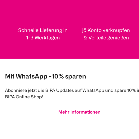
Schnelle Lieferung in
jö Konto verknüpfen
1-3 Werktagen
& Vorteile genießen
Mit WhatsApp -10% sparen
Abonniere jetzt die BIPA Updates auf WhatsApp und spare 10% 
BIPA Online Shop!
Mehr Informationen