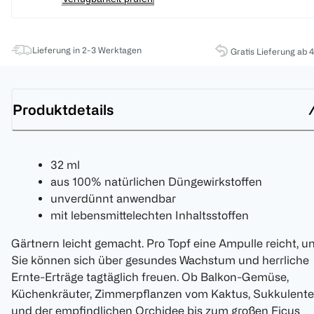
Lieferung in 2-3 Werktagen
Gratis Lieferung ab 
Produktdetails
32 ml
aus 100% natürlichen Düngewirkstoffen
unverdünnt anwendbar
mit lebensmittelechten Inhaltsstoffen
Gärtnern leicht gemacht. Pro Topf eine Ampulle reicht, u
Sie können sich über gesundes Wachstum und herrliche
Ernte-Erträge tagtäglich freuen. Ob Balkon-Gemüse,
Küchenkräuter, Zimmerpflanzen vom Kaktus, Sukkulente
und der empfindlichen Orchidee bis zum großen Ficus