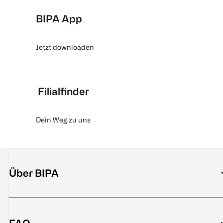
BIPA App
Jetzt downloaden
Filialfinder
Dein Weg zu uns
Über BIPA