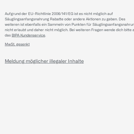
Aufgrund der EU-Richtlinie 2006/141/EG ist es nicht möglich auf
Säuglingsanfangsnahrung Rabatte oder andere Aktionen zu geben. Des
weiteren ist ebenfalls ein Sammeln von Punkten für Säuglingsanfangsnahru
nicht erlaubt und daher nicht möglich.
Bei weiteren Fragen wende dich bitte 
das
BIPA Kundenservice
.
MwSt. gesenkt
Meldung möglicher illegaler Inhalte