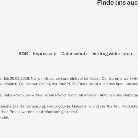
Finde uns auc
AGB
Impressum
Datenschutz
Vertrag widerrufen
sbar bis 30.09.2026. Nur ein Gutschein pro Einkauf einlösbar. Der Sammelwert wir
iale möglich. Bei Retournierung der PAMPERS Einkäufe ist auch das tiptoi Starter
g, Baby-Premium-Artikel sowie Pfand. Nicht mit anderen Aktionen und Rabatte
 Säuglingsanfangsnahrung, Fotoprodukte, Gutschein- und Wertkarten, Produkte
erbar. Preise werden kaufmännisch gerundet.
undet.