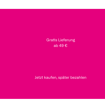
Gratis Lieferung
ab 49 €
Jetzt kaufen, später bezahlen