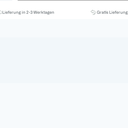
Lieferung in 2-3 Werktagen
Gratis Lieferun