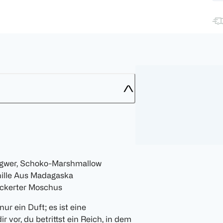
Ingwer, Schoko-Marshmallow
nille Aus Madagaska
uckerter Moschus
ur ein Duft; es ist eine
r vor, du betrittst ein Reich, in dem