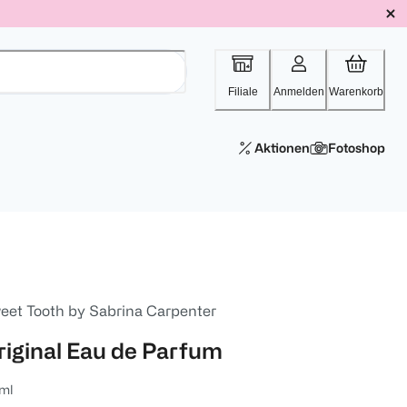
Filiale
Anmelden
Warenkorb
Aktionen
Fotoshop
eet Tooth by Sabrina Carpenter
riginal Eau de Parfum
ml