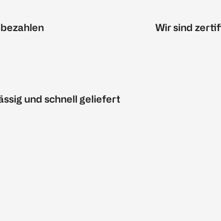
 bezahlen
Wir sind zertif
ässig und schnell geliefert