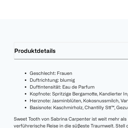
Produktdetails
Geschlecht: Frauen
Duftrichtung: blumig
Duftintensität: Eau de Parfum
Kopfnote: Spritzige Bergamotte, Kandierter 
Herznote: Jasminblüten, Kokosnussmilch, Va
Basisnote: Kaschmirholz, Chantilly Stt™, Gez
Sweet Tooth von Sabrina Carpenter ist weit mehr als n
verführerische Reise in die süßeste Traumwelt. Stell di