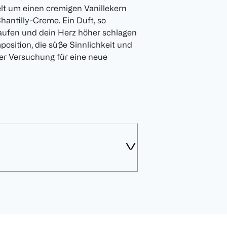
lt um einen cremigen Vanillekern
hantilly-Creme. Ein Duft, so
aufen und dein Herz höher schlagen
osition, die süße Sinnlichkeit und
öser Versuchung für eine neue