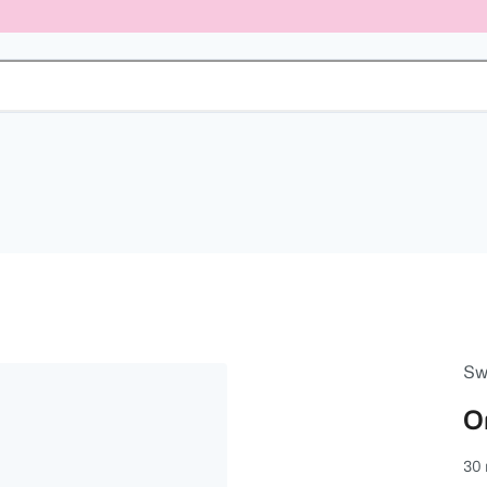
Sw
O
30 