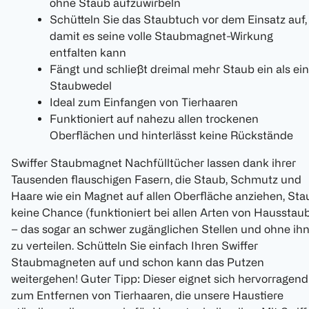
ohne Staub aufzuwirbeln
Schütteln Sie das Staubtuch vor dem Einsatz auf,
damit es seine volle Staubmagnet-Wirkung
entfalten kann
Fängt und schließt dreimal mehr Staub ein als ein
Staubwedel
Ideal zum Einfangen von Tierhaaren
Funktioniert auf nahezu allen trockenen
Oberflächen und hinterlässt keine Rückstände
Swiffer Staubmagnet Nachfülltücher lassen dank ihrer
Tausenden flauschigen Fasern, die Staub, Schmutz und
Haare wie ein Magnet auf allen Oberfläche anziehen, Sta
keine Chance (funktioniert bei allen Arten von Hausstau
– das sogar an schwer zugänglichen Stellen und ohne ih
zu verteilen. Schütteln Sie einfach Ihren Swiffer
Staubmagneten auf und schon kann das Putzen
weitergehen! Guter Tipp: Dieser eignet sich hervorragend
zum Entfernen von Tierhaaren, die unsere Haustiere