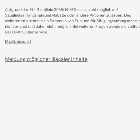
Aufgrund der EU-Richtlinie 2006/141/EG ist es nicht möglich auf
Säuglingsanfangsnahrung Rabatte oder andere Aktionen zu geben. Des
weiteren ist ebenfalls ein Sammeln von Punkten für Säuglingsanfangsnahru
nicht erlaubt und daher nicht möglich.
Bei weiteren Fragen wende dich bitte 
das
BIPA Kundenservice
.
MwSt. gesenkt
Meldung möglicher illegaler Inhalte