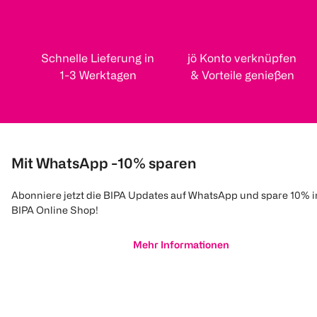
Schnelle Lieferung in
jö Konto verknüpfen
1-3 Werktagen
& Vorteile genießen
Mit WhatsApp -10% sparen
Abonniere jetzt die BIPA Updates auf WhatsApp und spare 10% 
BIPA Online Shop!
Mehr Informationen