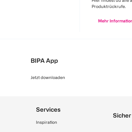
Hier findest du alle 
Produktrückrufe.
Mehr Informatio
BIPA App
Jetzt downloaden
Services
Sicher
Inspiration