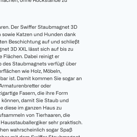
rflächen, ohne Rückstände zu
ren. Der Swiffer Staubmagnet 3D
n sowie Katzen und Hunden dank
chten Beschichtung auf und schließt
net 3D XXL lässt sich auf bis zu
 Flächen. Dabei reinigt er
ab des Staubmagnets verfügt über
rflächen wie Holz, Möbeln,
lbar ist. Damit kommen Sie sogar an
, Armaturenbretter oder
igartige Fasern, die ihre Form
n können, damit Sie Staub und
ne diese im ganzen Haus zu
Aufsammeln von Tierhaaren, die
 Hausstauballergiker sehr praktisch.
schen wahrscheinlich sogar Spaß