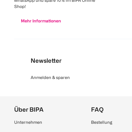
WhatsApp und spare 10% im BIPA Online
Shop!
Mehr Informationen
Newsletter
Anmelden & sparen
Über BIPA
FAQ
Unternehmen
Bestellung