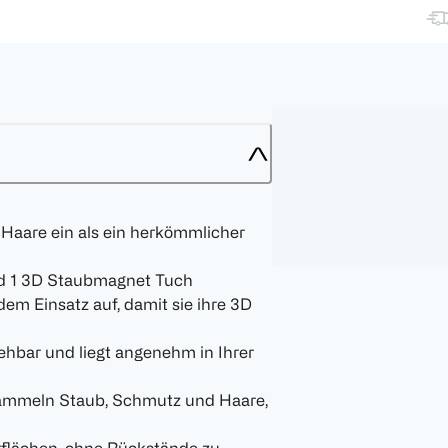
 Haare ein als ein herkömmlicher
nd 1 3D Staubmagnet Tuch
em Einsatz auf, damit sie ihre 3D
iehbar und liegt angenehm in Ihrer
 sammeln Staub, Schmutz und Haare,