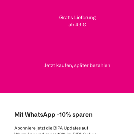
Gratis Lieferung
ab 49 €
Jetzt kaufen, später bezahlen
Mit WhatsApp -10% sparen
Abonniere jetzt die BIPA Updates auf