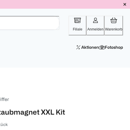
Filiale
Anmelden
Warenkorb
Aktionen
Fotoshop
iffer
taubmagnet XXL Kit
tück