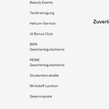
Beauty Events
Textilreinigung
Zuverl
Helium-Service
Jö Bonus Club
BIPA
Geschenkgutscheine
REWE
Geschenkgutscheine
Studentenrabatte
Wirkstoff Lexikon
Gewinnspiele