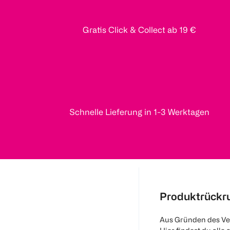
Gratis Click & Collect ab 19 €
Schnelle Lieferung in 1-3 Werktagen
Produktrückr
Aus Gründen des Ve