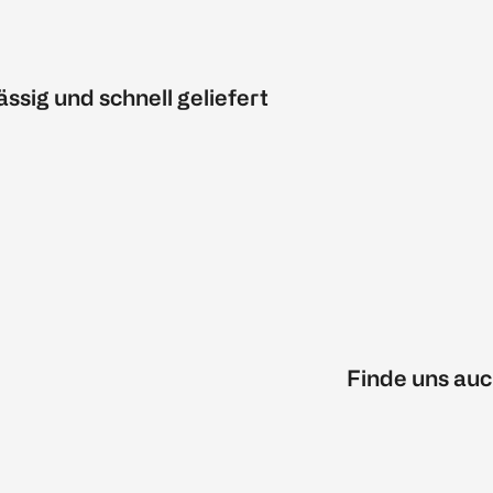
ässig und schnell geliefert
Finde uns auc