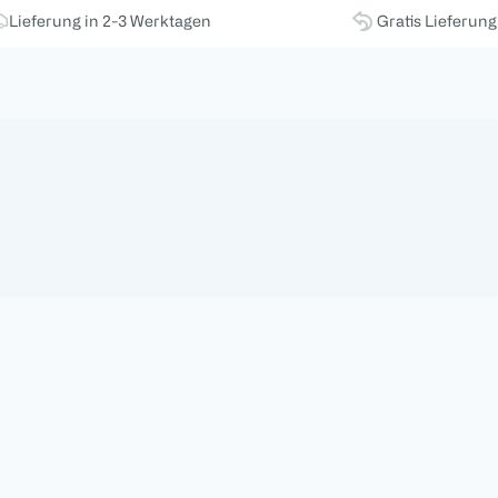
Lieferung in 2-3 Werktagen
Gratis Lieferun