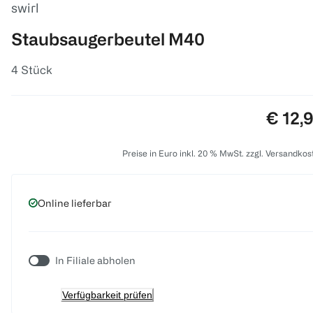
swirl
Staubsaugerbeutel M40
4 Stück
Preis:
€ 12,
Preise in Euro inkl. 20 % MwSt. zzgl. Versandkos
Online lieferbar
In Filiale abholen
Verfügbarkeit prüfen