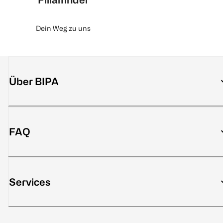
Dein Weg zu uns
Über BIPA
FAQ
Services