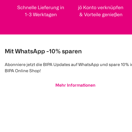
Schnelle Lieferung in
jö Konto verknüpfen
1-3 Werktagen
& Vorteile genießen
Mit WhatsApp -10% sparen
Abonniere jetzt die BIPA Updates auf WhatsApp und spare 10% 
BIPA Online Shop!
Mehr Informationen