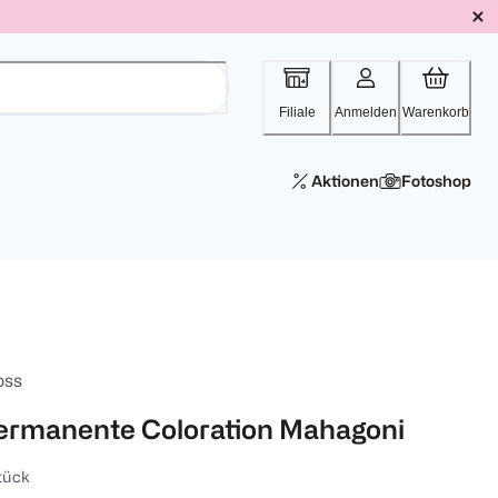
Filiale
Anmelden
Warenkorb
Aktionen
Fotoshop
oss
ermanente Coloration Mahagoni
tück