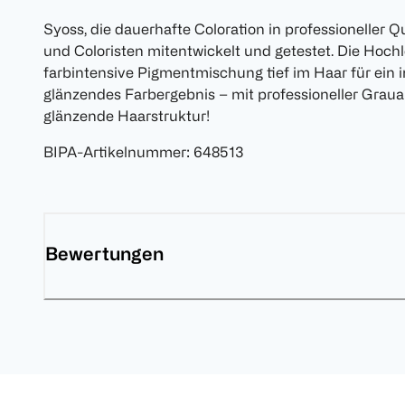
Syoss, die dauerhafte Coloration in professioneller Q
und Coloristen mitentwickelt und getestet. Die Hochl
farbintensive Pigmentmischung tief im Haar für ein 
glänzendes Farbergebnis – mit professioneller Grau
glänzende Haarstruktur!
BIPA-Artikelnummer
:
648513
Bewertungen