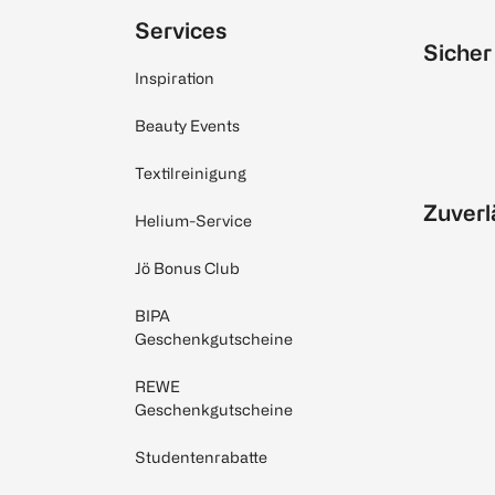
Services
Sicher
Inspiration
Beauty Events
Textilreinigung
Zuverl
Helium-Service
Jö Bonus Club
BIPA
Geschenkgutscheine
REWE
Geschenkgutscheine
Studentenrabatte