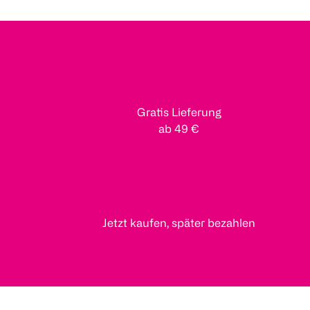
Gratis Lieferung
ab 49 €
Jetzt kaufen, später bezahlen