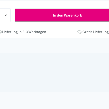
In den Warenkorb
Lieferung in 2-3 Werktagen
Gratis Lieferun