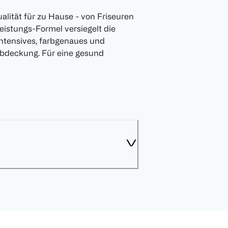
ualität für zu Hause - von Friseuren
eistungs-Formel versiegelt die
intensives, farbgenaues und
abdeckung. Für eine gesund