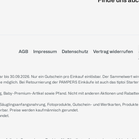
AGB
Impressum
Datenschutz
Vertrag widerrufen
sbar bis 30.09.2026. Nur ein Gutschein pro Einkauf einlösbar. Der Sammelwert wir
iale möglich. Bei Retournierung der PAMPERS Einkäufe ist auch das tiptoi Starter
g, Baby-Premium-Artikel sowie Pfand. Nicht mit anderen Aktionen und Rabatte
 Säuglingsanfangsnahrung, Fotoprodukte, Gutschein- und Wertkarten, Produkte
erbar. Preise werden kaufmännisch gerundet.
undet.