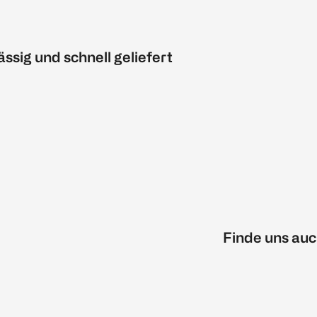
ässig und schnell geliefert
Finde uns auc