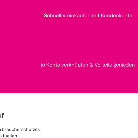
Schneller einkaufen mit Kundenkonto
jö Konto verknüpfen & Vorteile genießen
uf
rbraucherschutzes.
aktuellen