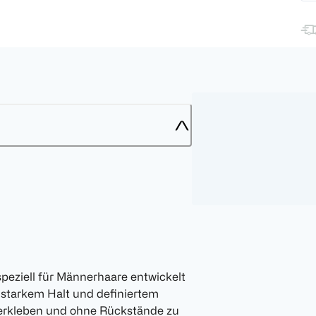
eziell für Männerhaare entwickelt
ra starkem Halt und definiertem
 verkleben und ohne Rückstände zu