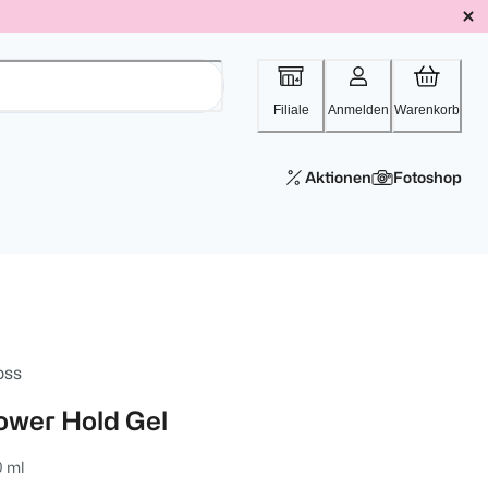
Filiale
Anmelden
Warenkorb
Aktionen
Fotoshop
oss
ower Hold Gel
0 ml