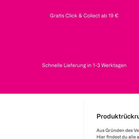
Gratis Click & Collect ab 19 €
Schnelle Lieferung in 1-3 Werktagen
Produktrückr
Aus Gründen des Ve
Hier findest du alle 