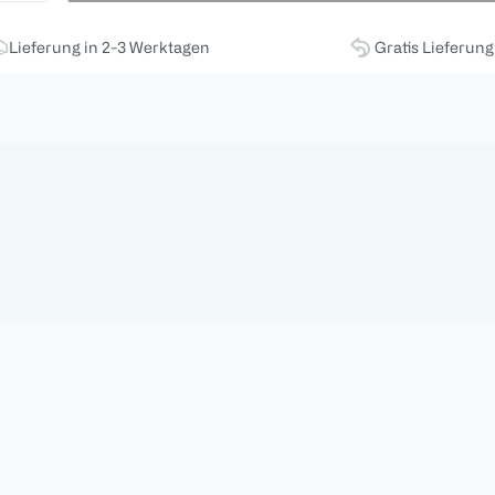
Lieferung in 2-3 Werktagen
Gratis Lieferun