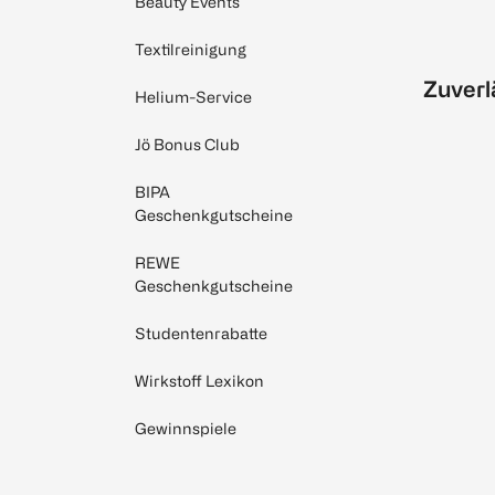
Beauty Events
Textilreinigung
Zuverl
Helium-Service
Jö Bonus Club
BIPA
Geschenkgutscheine
REWE
Geschenkgutscheine
Studentenrabatte
Wirkstoff Lexikon
Gewinnspiele