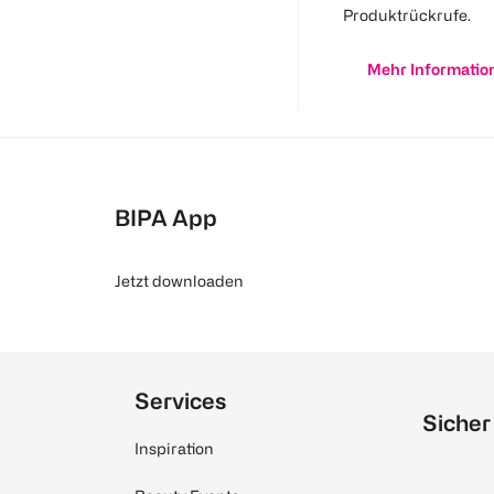
Produktrückrufe.
Mehr Informatio
BIPA App
Jetzt downloaden
Services
Sicher
Inspiration