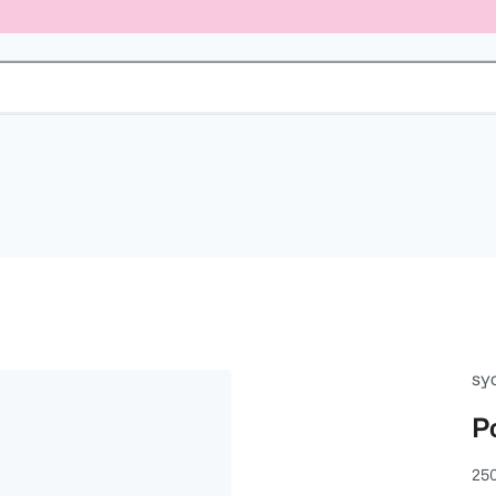
sy
P
25