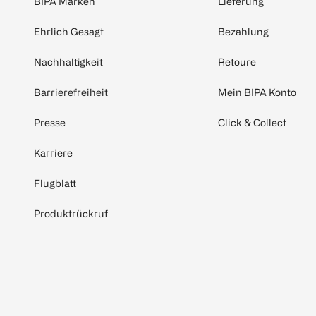
BIPA Marken
Lieferung
Ehrlich Gesagt
Bezahlung
Nachhaltigkeit
Retoure
Barrierefreiheit
Mein BIPA Konto
Presse
Click & Collect
Karriere
Flugblatt
Produktrückruf