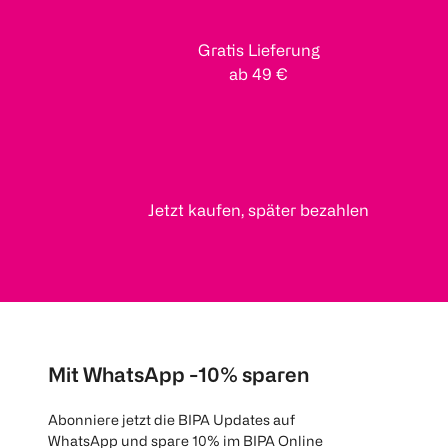
Gratis Lieferung
ab 49 €
Jetzt kaufen, später bezahlen
Mit WhatsApp -10% sparen
Abonniere jetzt die BIPA Updates auf
WhatsApp und spare 10% im BIPA Online