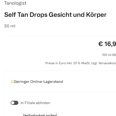
Tanologist
Self Tan Drops Gesicht und Körper
30 ml
Preis:
€ 16,
100 ml 56
Preise in Euro inkl. 20 % MwSt. zzgl. Versandkos
Geringer Online-Lagerstand
In Filiale abholen
Verfügbarkeit prüfen