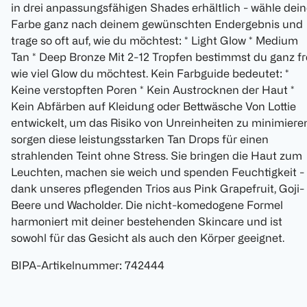
in drei anpassungsfähigen Shades erhältlich - wähle dei
Farbe ganz nach deinem gewünschten Endergebnis und
trage so oft auf, wie du möchtest: * Light Glow * Medium
Tan * Deep Bronze Mit 2-12 Tropfen bestimmst du ganz fre
wie viel Glow du möchtest. Kein Farbguide bedeutet: *
Keine verstopften Poren * Kein Austrocknen der Haut *
Kein Abfärben auf Kleidung oder Bettwäsche Von Lottie
entwickelt, um das Risiko von Unreinheiten zu minimiere
sorgen diese leistungsstarken Tan Drops für einen
strahlenden Teint ohne Stress. Sie bringen die Haut zum
Leuchten, machen sie weich und spenden Feuchtigkeit -
dank unseres pflegenden Trios aus Pink Grapefruit, Goji-
Beere und Wacholder. Die nicht-komedogene Formel
harmoniert mit deiner bestehenden Skincare und ist
sowohl für das Gesicht als auch den Körper geeignet.
BIPA-Artikelnummer
:
742444