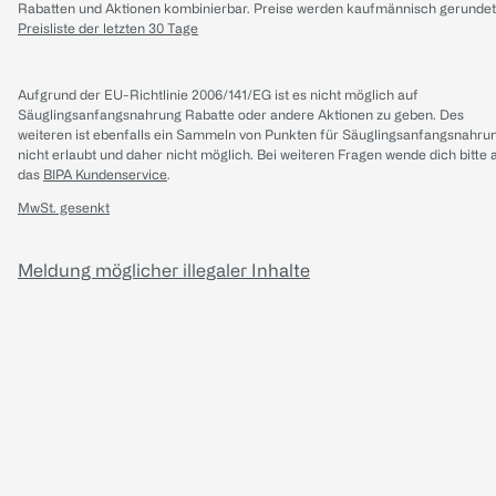
Rabatten und Aktionen kombinierbar. Preise werden kaufmännisch gerundet
Preisliste der letzten 30 Tage
Aufgrund der EU-Richtlinie 2006/141/EG ist es nicht möglich auf
Säuglingsanfangsnahrung Rabatte oder andere Aktionen zu geben. Des
weiteren ist ebenfalls ein Sammeln von Punkten für Säuglingsanfangsnahru
nicht erlaubt und daher nicht möglich.
Bei weiteren Fragen wende dich bitte 
das
BIPA Kundenservice
.
MwSt. gesenkt
Meldung möglicher illegaler Inhalte