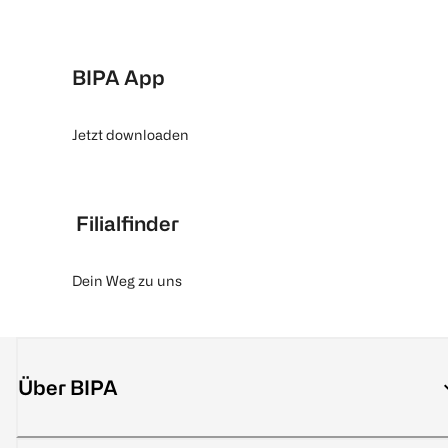
BIPA App
Jetzt downloaden
Filialfinder
Dein Weg zu uns
Über BIPA