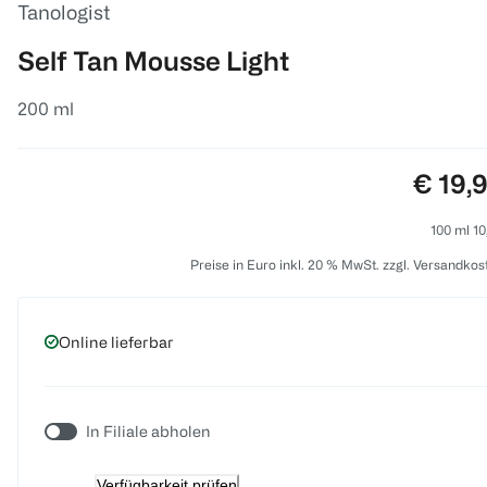
Tanologist
Self Tan Mousse Light
200 ml
Preis:
€ 19,
100 ml 10
Preise in Euro inkl. 20 % MwSt. zzgl. Versandkos
Online lieferbar
In Filiale abholen
Verfügbarkeit prüfen