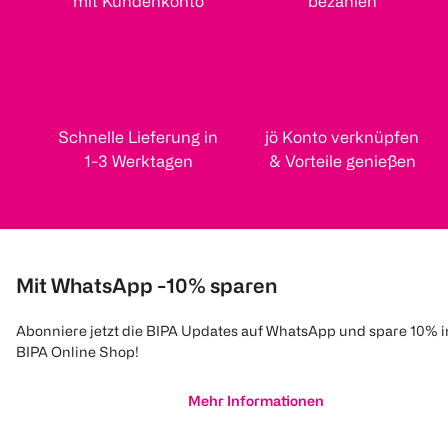
mit Kundenkonto
bezahlen
Schnelle Lieferung in
jö Konto verknüpfen
1-3 Werktagen
& Vorteile genießen
Mit WhatsApp -10% sparen
Abonniere jetzt die BIPA Updates auf WhatsApp und spare 10% 
BIPA Online Shop!
Mehr Informationen