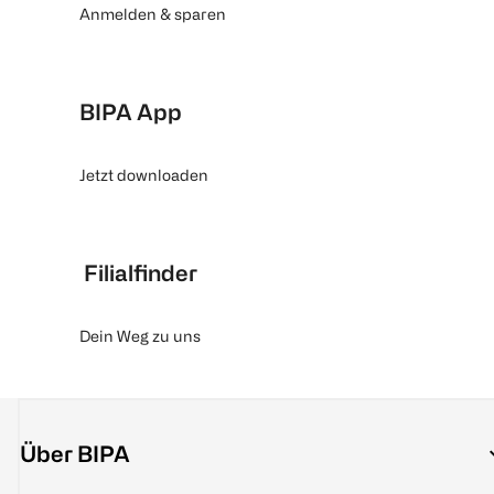
Anmelden & sparen
BIPA App
Jetzt downloaden
Filialfinder
Dein Weg zu uns
Über BIPA