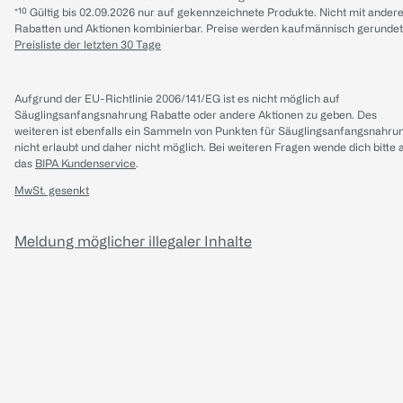
*¹⁰ Gültig bis 02.09.2026 nur auf gekennzeichnete Produkte. Nicht mit ander
Rabatten und Aktionen kombinierbar. Preise werden kaufmännisch gerundet
Preisliste der letzten 30 Tage
Aufgrund der EU-Richtlinie 2006/141/EG ist es nicht möglich auf
Säuglingsanfangsnahrung Rabatte oder andere Aktionen zu geben. Des
weiteren ist ebenfalls ein Sammeln von Punkten für Säuglingsanfangsnahru
nicht erlaubt und daher nicht möglich.
Bei weiteren Fragen wende dich bitte 
das
BIPA Kundenservice
.
MwSt. gesenkt
Meldung möglicher illegaler Inhalte