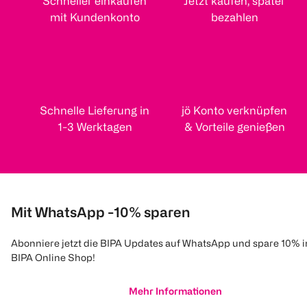
Schneller einkaufen
Jetzt kaufen, später
mit Kundenkonto
bezahlen
Schnelle Lieferung in
jö Konto verknüpfen
1-3 Werktagen
& Vorteile genießen
Mit WhatsApp -10% sparen
Abonniere jetzt die BIPA Updates auf WhatsApp und spare 10% 
BIPA Online Shop!
Mehr Informationen