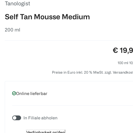
Tanologist
Self Tan Mousse Medium
200 ml
Preis:
€ 19,
100 ml 10
Preise in Euro inkl. 20 % MwSt. zzgl. Versandkos
Online lieferbar
In Filiale abholen
Verfügbarkeit prüfen