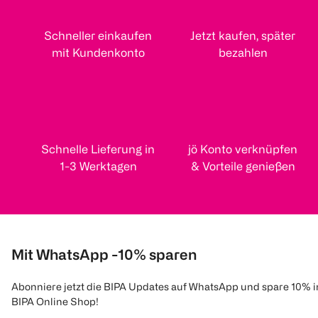
Schneller einkaufen
Jetzt kaufen, später
mit Kundenkonto
bezahlen
Schnelle Lieferung in
jö Konto verknüpfen
1-3 Werktagen
& Vorteile genießen
Mit WhatsApp -10% sparen
Abonniere jetzt die BIPA Updates auf WhatsApp und spare 10% 
BIPA Online Shop!