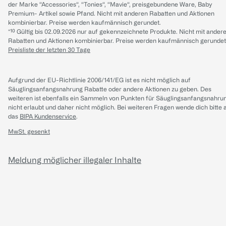
der Marke “Accessories“, “Tonies“, “Mavie“, preisgebundene Ware, Baby
Premium- Artikel sowie Pfand. Nicht mit anderen Rabatten und Aktionen
kombinierbar. Preise werden kaufmännisch gerundet.
*¹⁰ Gültig bis 02.09.2026 nur auf gekennzeichnete Produkte. Nicht mit ander
Rabatten und Aktionen kombinierbar. Preise werden kaufmännisch gerundet
Preisliste der letzten 30 Tage
Aufgrund der EU-Richtlinie 2006/141/EG ist es nicht möglich auf
Säuglingsanfangsnahrung Rabatte oder andere Aktionen zu geben. Des
weiteren ist ebenfalls ein Sammeln von Punkten für Säuglingsanfangsnahru
nicht erlaubt und daher nicht möglich.
Bei weiteren Fragen wende dich bitte 
das
BIPA Kundenservice
.
MwSt. gesenkt
Meldung möglicher illegaler Inhalte