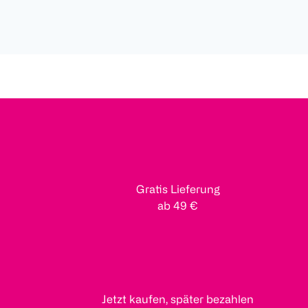
Gratis Lieferung
ab 49 €
Jetzt kaufen, später bezahlen