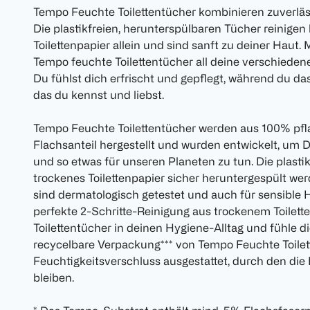
Tempo Feuchte Toilettentücher kombinieren zuverläs
Die plastikfreien, herunterspülbaren Tücher reinigen
Toilettenpapier allein und sind sanft zu deiner Haut.
Tempo feuchte Toilettentücher all deine verschieden
Du fühlst dich erfrischt und gepflegt, während du da
das du kennst und liebst.
Tempo Feuchte Toilettentücher werden aus 100% pfl
Flachsanteil hergestellt und wurden entwickelt, um
und so etwas für unseren Planeten zu tun. Die plast
trockenes Toilettenpapier sicher heruntergespült we
sind dermatologisch getestet und auch für sensible H
perfekte 2-Schritte-Reinigung aus trockenem Toilet
Toilettentücher in deinen Hygiene-Alltag und fühle dic
recycelbare Verpackung*** von Tempo Feuchte Toilet
Feuchtigkeitsverschluss ausgestattet, durch den die 
bleiben.