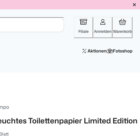
Filiale
Anmelden
Warenkorb
Aktionen
Fotoshop
mpo
euchtes Toilettenpapier Limited Edition
Blatt