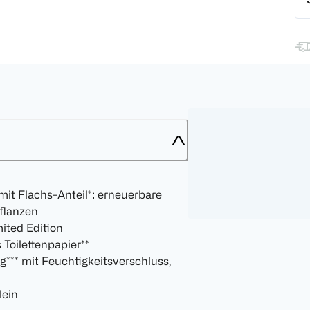
it Flachs-Anteil*: erneuerbare
flanzen
ited Edition
 Toilettenpapier**
*** mit Feuchtigkeitsverschluss,
lein