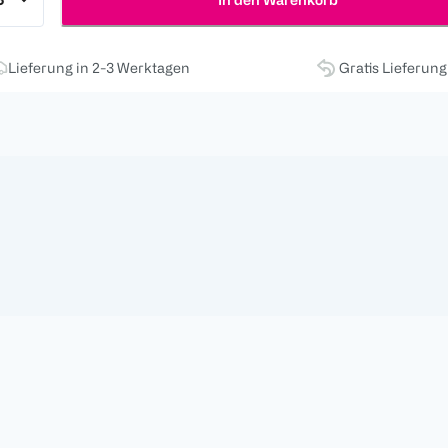
Lieferung in 2-3 Werktagen
Gratis Lieferun