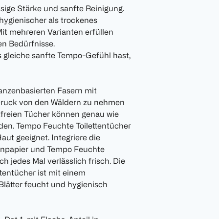
sige Stärke und sanfte Reinigung.
 hygienischer als trockenes
 Mit mehreren Varianten erfüllen
en Bedürfnisse.
s gleiche sanfte Tempo-Gefühl hast,
anzenbasierten Fasern mit
 Druck von den Wäldern zu nehmen
ikfreien Tücher können genau wie
rden. Tempo Feuchte Toilettentücher
aut geeignet. Integriere die
tenpapier und Tempo Feuchte
h jedes Mal verlässlich frisch. Die
tentücher ist mit einem
Blätter feucht und hygienisch