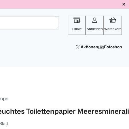
Filiale
Anmelden
Warenkorb
Aktionen
Fotoshop
mpo
euchtes Toilettenpapier Meeresmineral
Blatt