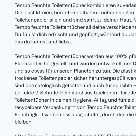
Tempo Feuchte Toilettentücher kombinieren zuverläs
Die plastikfreien, herunterspülbaren Tücher reinigen
Toilettenpapier allein und sind sanft zu deiner Haut.
Tempo feuchte Toilettentücher all deine verschieden
Du fühlst dich erfrischt und gepflegt, während du da
das du kennst und liebst.
Tempo Feuchte Toilettentücher werden aus 100% pfl
Flachsanteil hergestellt und wurden entwickelt, um
und so etwas für unseren Planeten zu tun. Die plast
trockenes Toilettenpapier sicher heruntergespült we
sind dermatologisch getestet und auch für sensible H
perfekte 2-Schritte-Reinigung aus trockenem Toilet
Toilettentücher in deinen Hygiene-Alltag und fühle dic
recycelbare Verpackung*** von Tempo Feuchte Toilet
Feuchtigkeitsverschluss ausgestattet, durch den die 
bleiben.