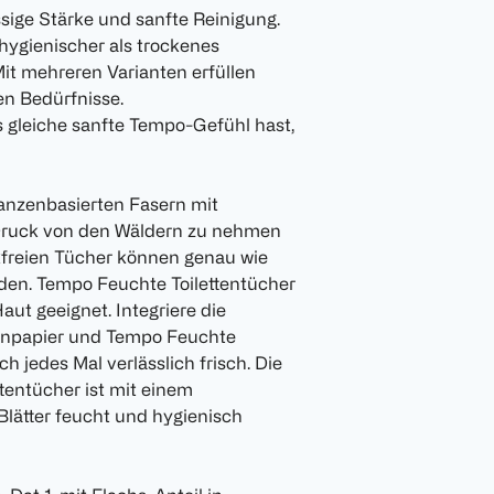
sige Stärke und sanfte Reinigung.
 hygienischer als trockenes
 Mit mehreren Varianten erfüllen
en Bedürfnisse.
s gleiche sanfte Tempo-Gefühl hast,
anzenbasierten Fasern mit
 Druck von den Wäldern zu nehmen
ikfreien Tücher können genau wie
rden. Tempo Feuchte Toilettentücher
aut geeignet. Integriere die
tenpapier und Tempo Feuchte
h jedes Mal verlässlich frisch. Die
tentücher ist mit einem
Blätter feucht und hygienisch