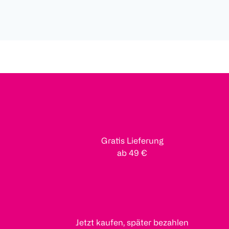
Gratis Lieferung
ab 49 €
Jetzt kaufen, später bezahlen