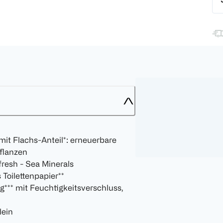
it Flachs-Anteil*: erneuerbare
flanzen
fresh - Sea Minerals
 Toilettenpapier**
*** mit Feuchtigkeitsverschluss,
lein