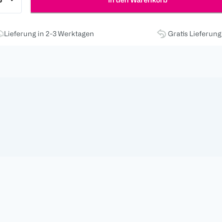
Lieferung in 2-3 Werktagen
Gratis Lieferun