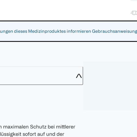
gen dieses Medizinproduktes informieren Gebrauchsanweisung, Ar
n maximalen Schutz bei mittlerer
ssigkeit sofort auf und der