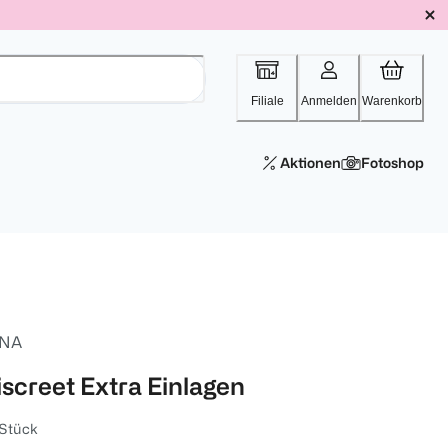
Filiale
Anmelden
Warenkorb
Aktionen
Fotoshop
NA
iscreet Extra Einlagen
 Stück