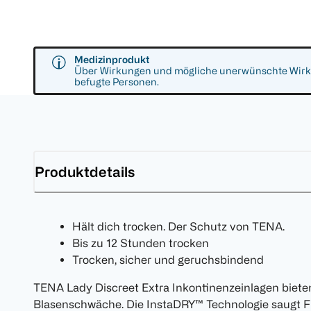
Medizinprodukt
Über Wirkungen und mögliche unerwünschte Wirkun
befugte Personen.
Produktdetails
Hält dich trocken. Der Schutz von TENA.
Bis zu 12 Stunden trocken
Trocken, sicher und geruchsbindend
TENA Lady Discreet Extra Inkontinenzeinlagen biete
Blasenschwäche. Die InstaDRY™ Technologie saugt Flü