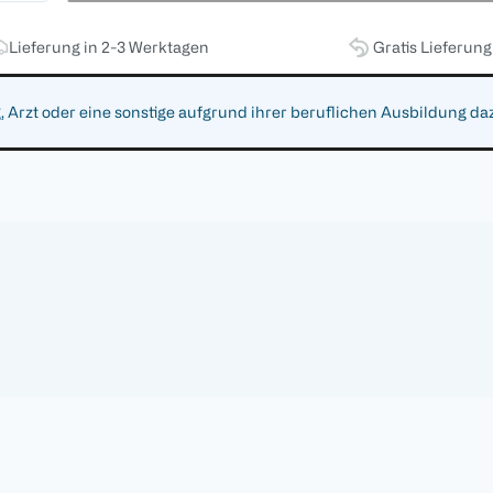
Lieferung in 2-3 Werktagen
Gratis Lieferun
zt oder eine sonstige aufgrund ihrer beruflichen Ausbildung da