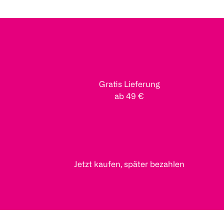
Gratis Lieferung
ab 49 €
Jetzt kaufen, später bezahlen