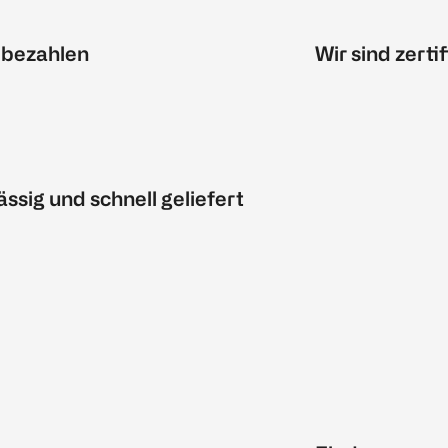
 bezahlen
Wir sind zertif
ässig und schnell geliefert