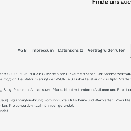
Finde uns auc
AGB
Impressum
Datenschutz
Vertrag widerrufen
sbar bis 30.09.2026. Nur ein Gutschein pro Einkauf einlösbar. Der Sammelwert wir
iale möglich. Bei Retournierung der PAMPERS Einkäufe ist auch das tiptoi Starter
g, Baby-Premium-Artikel sowie Pfand. Nicht mit anderen Aktionen und Rabatte
 Säuglingsanfangsnahrung, Fotoprodukte, Gutschein- und Wertkarten, Produkte
erbar. Preise werden kaufmännisch gerundet.
undet.