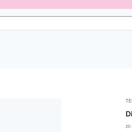
TE
D
20