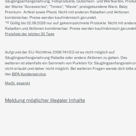
Säuglingsanfangsnahrung, Fotoprodukte, Gutschein- und Wertkarten, Produ
der Marke “Accessories“, “Tonies“, “Mavie“, preisgebundene Ware, Baby
Premium- Artikel sowie Pfand. Nicht mit anderen Rabatten und Aktionen
kombinierbar. Preise werden kaufmännisch gerundet.
*¹⁰ Gültig bis 02.09.2026 nur auf gekennzeichnete Produkte. Nicht mit ander
Rabatten und Aktionen kombinierbar. Preise werden kaufmännisch gerundet
Preisliste der letzten 30 Tage
Aufgrund der EU-Richtlinie 2006/141/EG ist es nicht möglich auf
Säuglingsanfangsnahrung Rabatte oder andere Aktionen zu geben. Des
weiteren ist ebenfalls ein Sammeln von Punkten für Säuglingsanfangsnahru
nicht erlaubt und daher nicht möglich.
Bei weiteren Fragen wende dich bitte 
das
BIPA Kundenservice
.
MwSt. gesenkt
Meldung möglicher illegaler Inhalte