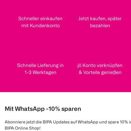
Schneller einkaufen
Jetzt kaufen, später
mit Kundenkonto
bezahlen
Schnelle Lieferung in
jö Konto verknüpfen
1-3 Werktagen
& Vorteile genießen
Mit WhatsApp -10% sparen
Abonniere jetzt die BIPA Updates auf WhatsApp und spare 10% 
BIPA Online Shop!