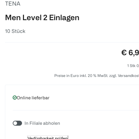
TENA
Men Level 2 Einlagen
10 Stück
Preis
€ 6,
1 Stk 0
Preise in Euro inkl. 20 % MwSt. zzgl. Versandkos
Online lieferbar
In Filiale abholen
Verfügbarkeit prüfen