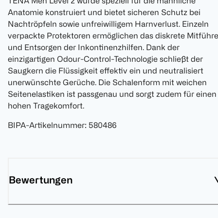
TENA Men Level 2 wurde speziell für die männliche
Anatomie konstruiert und bietet sicheren Schutz bei
Nachtröpfeln sowie unfreiwilligem Harnverlust. Einzeln
verpackte Protektoren ermöglichen das diskrete Mitführ
und Entsorgen der Inkontinenzhilfen. Dank der
einzigartigen Odour-Control-Technologie schließt der
Saugkern die Flüssigkeit effektiv ein und neutralisiert
unerwünschte Gerüche. Die Schalenform mit weichen
Seitenelastiken ist passgenau und sorgt zudem für einen
hohen Tragekomfort.
BIPA-Artikelnummer
:
580486
Bewertungen