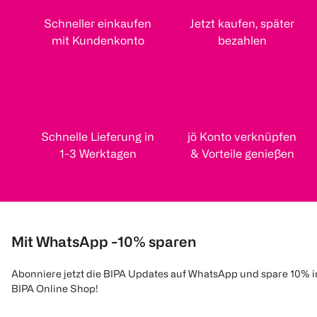
Schneller einkaufen
Jetzt kaufen, später
mit Kundenkonto
bezahlen
Schnelle Lieferung in
jö Konto verknüpfen
1-3 Werktagen
& Vorteile genießen
Mit WhatsApp -10% sparen
Abonniere jetzt die BIPA Updates auf WhatsApp und spare 10% 
BIPA Online Shop!