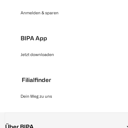
Anmelden & sparen
BIPA App
Jetzt downloaden
Filialfinder
Dein Weg zu uns
Über BIPA