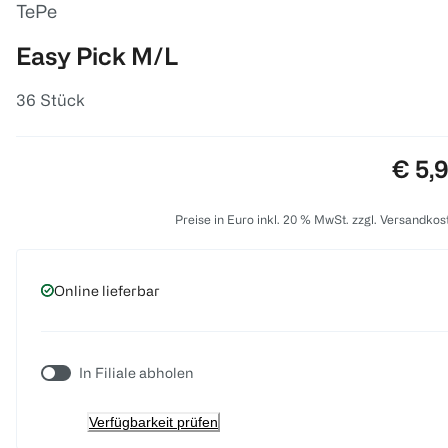
TePe
Easy Pick M/L
36 Stück
Preis
€ 5,
Preise in Euro inkl. 20 % MwSt. zzgl. Versandkos
Online lieferbar
In Filiale abholen
Verfügbarkeit prüfen