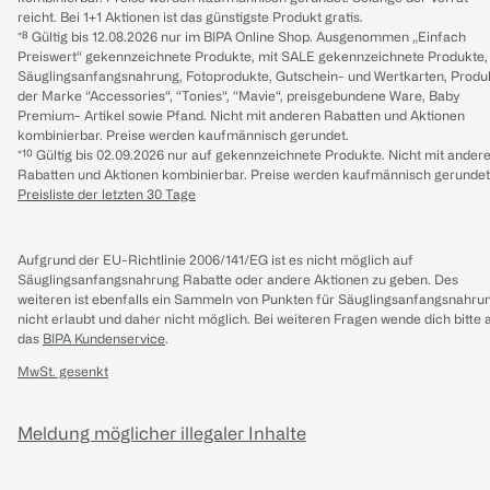
reicht. Bei 1+1 Aktionen ist das günstigste Produkt gratis.
*⁸ Gültig bis 12.08.2026 nur im BIPA Online Shop. Ausgenommen „Einfach
Preiswert“ gekennzeichnete Produkte, mit SALE gekennzeichnete Produkte,
Säuglingsanfangsnahrung, Fotoprodukte, Gutschein- und Wertkarten, Produ
der Marke “Accessories“, “Tonies“, “Mavie“, preisgebundene Ware, Baby
Premium- Artikel sowie Pfand. Nicht mit anderen Rabatten und Aktionen
kombinierbar. Preise werden kaufmännisch gerundet.
*¹⁰ Gültig bis 02.09.2026 nur auf gekennzeichnete Produkte. Nicht mit ander
Rabatten und Aktionen kombinierbar. Preise werden kaufmännisch gerundet
Preisliste der letzten 30 Tage
Aufgrund der EU-Richtlinie 2006/141/EG ist es nicht möglich auf
Säuglingsanfangsnahrung Rabatte oder andere Aktionen zu geben. Des
weiteren ist ebenfalls ein Sammeln von Punkten für Säuglingsanfangsnahru
nicht erlaubt und daher nicht möglich.
Bei weiteren Fragen wende dich bitte 
das
BIPA Kundenservice
.
MwSt. gesenkt
Meldung möglicher illegaler Inhalte