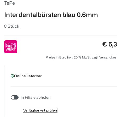
TePe
Interdentalbürsten blau 0.6mm
8 Stück
Preis
€ 5,
Preise in Euro inkl. 20 % MwSt. zzgl. Versandkos
Online lieferbar
In Filiale abholen
Verfügbarkeit prüfen