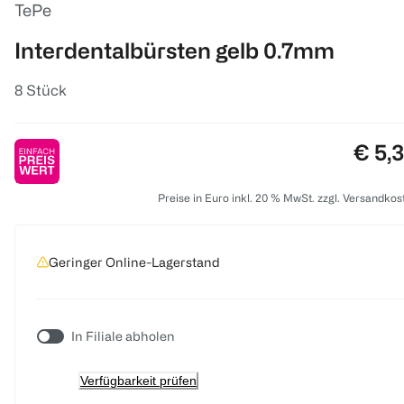
TePe
Interdentalbürsten gelb 0.7mm
8 Stück
Preis
€ 5,
Preise in Euro inkl. 20 % MwSt. zzgl. Versandkos
Geringer Online-Lagerstand
In Filiale abholen
Verfügbarkeit prüfen