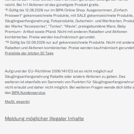
reicht. Bei 1+1 Aktionen ist das günstigste Produkt gratis.
*⁸ Gültig bis 12.08.2026 nur im BIPA Online Shop. Ausgenommen „Einfach
Preiswert“ gekennzeichnete Produkte, mit SALE gekennzeichnete Produkte,
Säuglingsanfangsnahrung, Fotoprodukte, Gutschein- und Wertkarten, Produ
der Marke “Accessories“, “Tonies“, “Mavie“, preisgebundene Ware, Baby
Premium- Artikel sowie Pfand. Nicht mit anderen Rabatten und Aktionen
kombinierbar. Preise werden kaufmännisch gerundet.
*¹⁰ Gültig bis 02.09.2026 nur auf gekennzeichnete Produkte. Nicht mit ander
Rabatten und Aktionen kombinierbar. Preise werden kaufmännisch gerundet
Preisliste der letzten 30 Tage
Aufgrund der EU-Richtlinie 2006/141/EG ist es nicht möglich auf
Säuglingsanfangsnahrung Rabatte oder andere Aktionen zu geben. Des
weiteren ist ebenfalls ein Sammeln von Punkten für Säuglingsanfangsnahru
nicht erlaubt und daher nicht möglich.
Bei weiteren Fragen wende dich bitte 
das
BIPA Kundenservice
.
MwSt. gesenkt
Meldung möglicher illegaler Inhalte