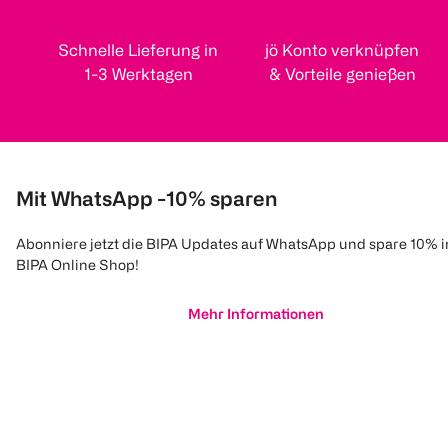
Schnelle Lieferung in
jö Konto verknüpfen
1-3 Werktagen
& Vorteile genießen
Mit WhatsApp -10% sparen
Abonniere jetzt die BIPA Updates auf WhatsApp und spare 10% 
BIPA Online Shop!
Mehr Informationen