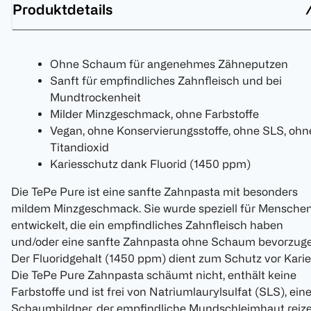
Produktdetails
Ohne Schaum für angenehmes Zähneputzen
Sanft für empfindliches Zahnfleisch und bei
Mundtrockenheit
Milder Minzgeschmack, ohne Farbstoffe
Vegan, ohne Konservierungsstoffe, ohne SLS, ohn
Titandioxid
Kariesschutz dank Fluorid (1450 ppm)
Die TePe Pure ist eine sanfte Zahnpasta mit besonders
mildem Minzgeschmack. Sie wurde speziell für Mensche
entwickelt, die ein empfindliches Zahnfleisch haben
und/oder eine sanfte Zahnpasta ohne Schaum bevorzuge
Der Fluoridgehalt (1450 ppm) dient zum Schutz vor Karie
Die TePe Pure Zahnpasta schäumt nicht, enthält keine
Farbstoffe und ist frei von Natriumlaurylsulfat (SLS), ei
Schaumbildner, der empfindliche Mundschleimhaut reiz