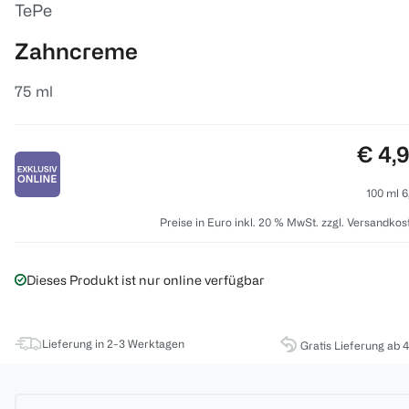
TePe
Zahncreme
75 ml
Preis
€ 4,
100 ml 6
Preise in Euro inkl. 20 % MwSt. zzgl. Versandkos
Dieses Produkt ist nur online verfügbar
Lieferung in 2-3 Werktagen
Gratis Lieferung ab 