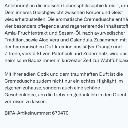
Anlehnung an die indische Lebensphilosophie kreiert, um
Dein inneres Gleichgewicht zwischen Körper und Geist
wiederherzustellen. Die aromatische Cremedusche enthä
vier besonders pflegende und regenerierende Inhaltsstoff
Amla-Fruchtextrakt und Sesam-Öl, nach ayurvedischer
Tradition, sowie Aloe Vera und Calendula. Zusammen mit
der harmonischen Duftkreation aus süßer Orange und
Zitrone, verstärkt von Patchouli und Zedernholz, wird das
heimische Badezimmer in kürzester Zeit zur Wohlfühloas
Mit ihrer edlen Optik und dem traumhaften Duft ist die
Cremedusche zudem nicht nur ein echtes Highlight im
eigenen zuhause, sondern auch eine schöne
Geschenkidee, um die Liebsten gedanklich in den Orient
verreisen zu lassen.
BIPA-Artikelnummer
:
670470