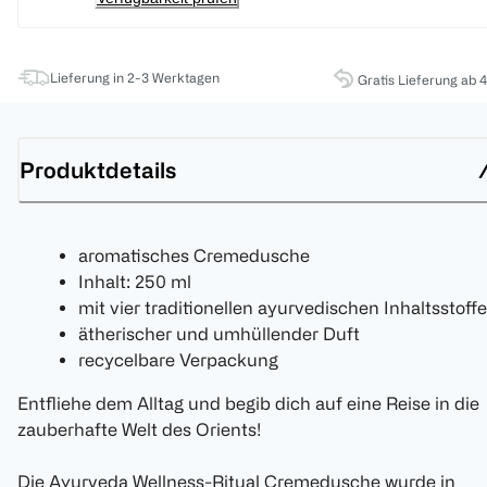
Lieferung in 2-3 Werktagen
Gratis Lieferung ab 
Produktdetails
aromatisches Cremedusche
Inhalt: 250 ml
mit vier traditionellen ayurvedischen Inhaltsstoff
ätherischer und umhüllender Duft
recycelbare Verpackung
Entfliehe dem Alltag und begib dich auf eine Reise in die
zauberhafte Welt des Orients!
Die Ayurveda Wellness-Ritual Cremedusche wurde in