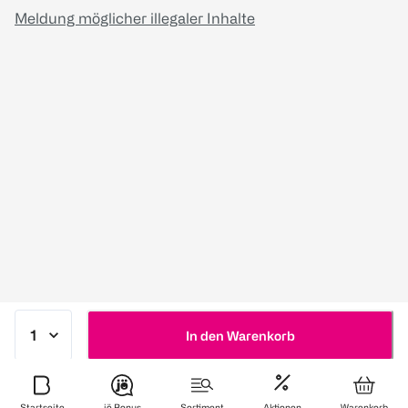
Meldung möglicher illegaler Inhalte
In den Warenkorb
Startseite
jö Bonus
Sortiment
Aktionen
Warenkorb