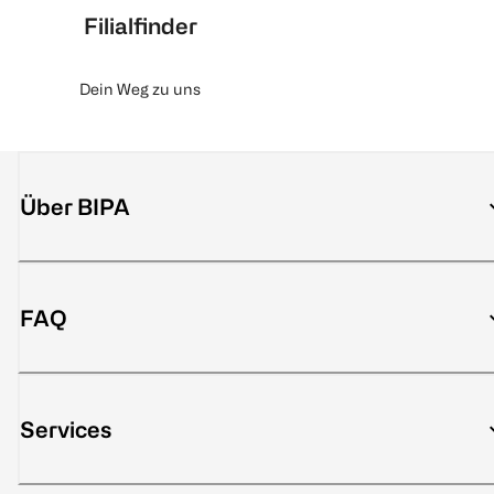
Filialfinder
Dein Weg zu uns
Über BIPA
FAQ
Services