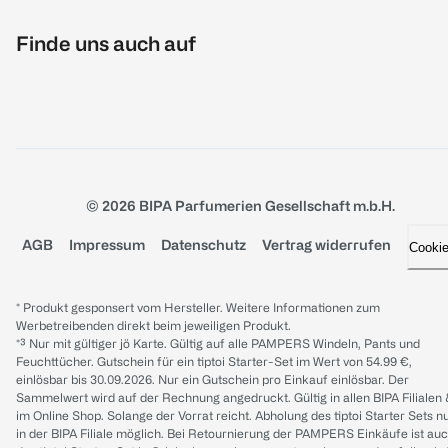
Finde uns auch auf
© 2026 BIPA Parfumerien Gesellschaft m.b.H.
AGB
Impressum
Datenschutz
Vertrag widerrufen
Cooki
* Produkt gesponsert vom Hersteller. Weitere Informationen zum
Werbetreibenden direkt beim jeweiligen Produkt.
*³ Nur mit gültiger jö Karte. Gültig auf alle PAMPERS Windeln, Pants und
Feuchttücher. Gutschein für ein tiptoi Starter-Set im Wert von 54.99 €,
einlösbar bis 30.09.2026. Nur ein Gutschein pro Einkauf einlösbar. Der
Sammelwert wird auf der Rechnung angedruckt. Gültig in allen BIPA Filialen
im Online Shop. Solange der Vorrat reicht. Abholung des tiptoi Starter Sets n
in der BIPA Filiale möglich. Bei Retournierung der PAMPERS Einkäufe ist au