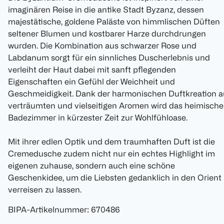
imaginären Reise in die antike Stadt Byzanz, dessen
majestätische, goldene Paläste von himmlischen Düften
seltener Blumen und kostbarer Harze durchdrungen
wurden. Die Kombination aus schwarzer Rose und
Labdanum sorgt für ein sinnliches Duscherlebnis und
verleiht der Haut dabei mit sanft pflegenden
Eigenschaften ein Gefühl der Weichheit und
Geschmeidigkeit. Dank der harmonischen Duftkreation a
verträumten und vielseitigen Aromen wird das heimische
Badezimmer in kürzester Zeit zur Wohlfühloase.
Mit ihrer edlen Optik und dem traumhaften Duft ist die
Cremedusche zudem nicht nur ein echtes Highlight im
eigenen zuhause, sondern auch eine schöne
Geschenkidee, um die Liebsten gedanklich in den Orient
verreisen zu lassen.
BIPA-Artikelnummer
:
670486