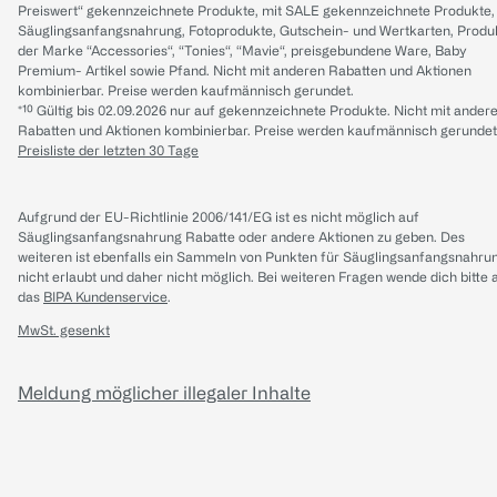
Preiswert“ gekennzeichnete Produkte, mit SALE gekennzeichnete Produkte,
Säuglingsanfangsnahrung, Fotoprodukte, Gutschein- und Wertkarten, Produ
der Marke “Accessories“, “Tonies“, “Mavie“, preisgebundene Ware, Baby
Premium- Artikel sowie Pfand. Nicht mit anderen Rabatten und Aktionen
kombinierbar. Preise werden kaufmännisch gerundet.
*¹⁰ Gültig bis 02.09.2026 nur auf gekennzeichnete Produkte. Nicht mit ander
Rabatten und Aktionen kombinierbar. Preise werden kaufmännisch gerundet
Preisliste der letzten 30 Tage
Aufgrund der EU-Richtlinie 2006/141/EG ist es nicht möglich auf
Säuglingsanfangsnahrung Rabatte oder andere Aktionen zu geben. Des
weiteren ist ebenfalls ein Sammeln von Punkten für Säuglingsanfangsnahru
nicht erlaubt und daher nicht möglich.
Bei weiteren Fragen wende dich bitte 
das
BIPA Kundenservice
.
MwSt. gesenkt
Meldung möglicher illegaler Inhalte