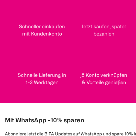
Schneller einkaufen
Jetzt kaufen, später
mit Kundenkonto
bezahlen
Schnelle Lieferung in
jö Konto verknüpfen
1-3 Werktagen
& Vorteile genießen
Mit WhatsApp -10% sparen
Abonniere jetzt die BIPA Updates auf WhatsApp und spare 10% 