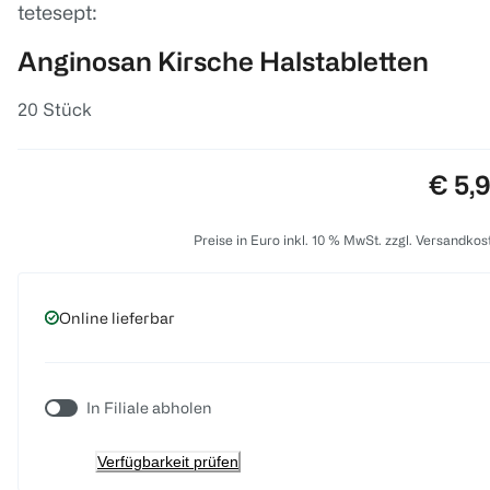
tetesept:
Anginosan Kirsche Halstabletten
20 Stück
Preis
€ 5,
Preise in Euro inkl. 10 % MwSt. zzgl. Versandkos
Online lieferbar
In Filiale abholen
Verfügbarkeit prüfen