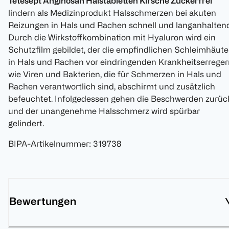
Tetesept Anginosan Halstabletten Kirsche Zuckerfrei
lindern als Medizinprodukt Halsschmerzen bei akuten
Reizungen in Hals und Rachen schnell und langanhaltend
Durch die Wirkstoffkombination mit Hyaluron wird ein
Schutzfilm gebildet, der die empfindlichen Schleimhäute
in Hals und Rachen vor eindringenden Krankheitserreger
wie Viren und Bakterien, die für Schmerzen in Hals und
Rachen verantwortlich sind, abschirmt und zusätzlich
befeuchtet. Infolgedessen gehen die Beschwerden zurüc
und der unangenehme Halsschmerz wird spürbar
gelindert.
BIPA-Artikelnummer
:
319738
Bewertungen