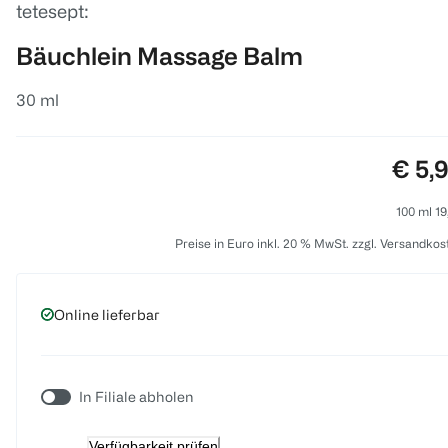
tetesept:
Bäuchlein Massage Balm
30 ml
Preis
€ 5,
100 ml 19
Preise in Euro inkl. 20 % MwSt. zzgl. Versandkos
Online lieferbar
In Filiale abholen
Verfügbarkeit prüfen