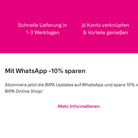
Schnelle Lieferung in
jö Konto verknüpfen
1-3 Werktagen
& Vorteile genießen
Mit WhatsApp -10% sparen
Abonniere jetzt die BIPA Updates auf WhatsApp und spare 10% 
BIPA Online Shop!
Mehr Informationen