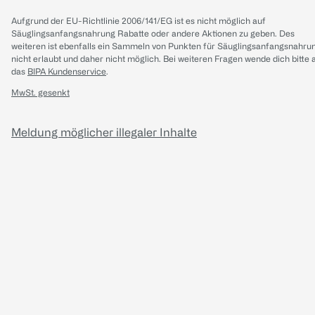
Aufgrund der EU-Richtlinie 2006/141/EG ist es nicht möglich auf
Säuglingsanfangsnahrung Rabatte oder andere Aktionen zu geben. Des
weiteren ist ebenfalls ein Sammeln von Punkten für Säuglingsanfangsnahru
nicht erlaubt und daher nicht möglich.
Bei weiteren Fragen wende dich bitte 
das
BIPA Kundenservice
.
MwSt. gesenkt
Meldung möglicher illegaler Inhalte