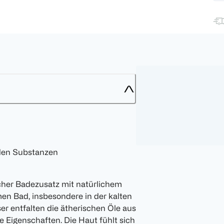
den Substanzen
scher Badezusatz mit natürlichem
en Bad, insbesondere in der kalten
r entfalten die ätherischen Öle aus
e Eigenschaften. Die Haut fühlt sich