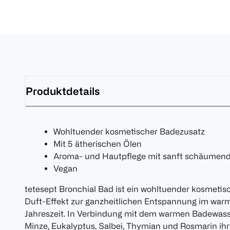
Produktdetails
Wohltuender kosmetischer Badezusatz
Mit 5 ätherischen Ölen
Aroma- und Hautpflege mit sanft schäumen
Vegan
tetesept Bronchial Bad ist ein wohltuender kosmeti
Duft-Effekt zur ganzheitlichen Entspannung im warm
Jahreszeit. In Verbindung mit dem warmen Badewasse
Minze, Eukalyptus, Salbei, Thymian und Rosmarin ihr