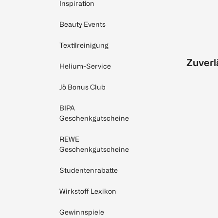
Inspiration
Beauty Events
Textilreinigung
Zuverl
Helium-Service
Jö Bonus Club
BIPA
Geschenkgutscheine
REWE
Geschenkgutscheine
Studentenrabatte
Wirkstoff Lexikon
Gewinnspiele