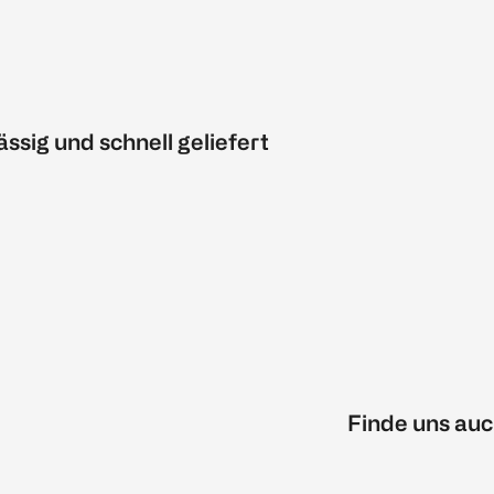
ässig und schnell geliefert
Finde uns auc