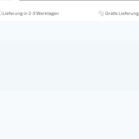
Lieferung in 2-3 Werktagen
Gratis Lieferun