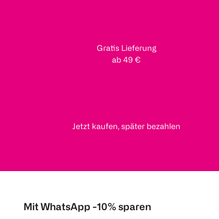
Gratis Lieferung
ab 49 €
Jetzt kaufen, später bezahlen
Mit WhatsApp -10% sparen