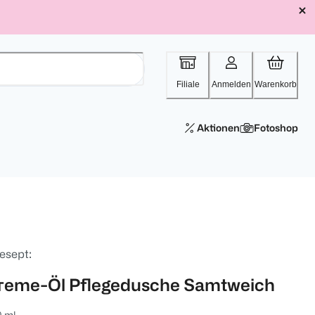
Filiale
Anmelden
Warenkorb
Aktionen
Fotoshop
esept:
reme-Öl Pflegedusche Samtweich
0 ml