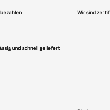
 bezahlen
Wir sind zertif
ässig und schnell geliefert