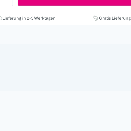
Lieferung in 2-3 Werktagen
Gratis Lieferun