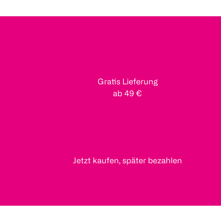
Gratis Lieferung
ab 49 €
Jetzt kaufen, später bezahlen