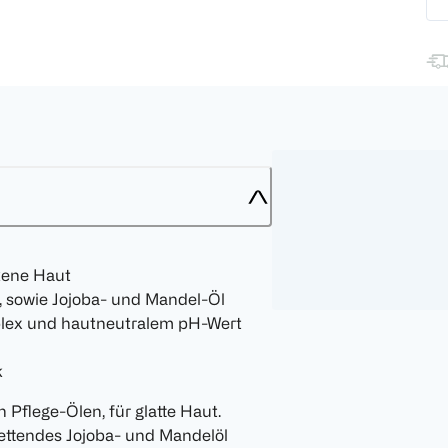
kene Haut
, sowie Jojoba- und Mandel-Öl
plex und hautneutralem pH-Wert
k
 Pflege-Ölen, für glatte Haut.
fettendes Jojoba- und Mandelöl