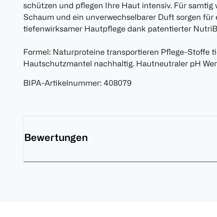
schützen und pflegen Ihre Haut intensiv. Für samtig
Schaum und ein unverwechselbarer Duft sorgen für e
tiefenwirksamer Hautpflege dank patentierter Nutri
Formel: Naturproteine transportieren Pflege-Stoffe t
Hautschutzmantel nachhaltig. Hautneutraler pH Wert
BIPA-Artikelnummer
:
408079
Bewertungen