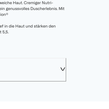
 weiche Haut. Cremiger Nutri-
in genussvolles Duscherlebnis. Mit
Bion®
ief in die Haut und stärken den
 5,5.