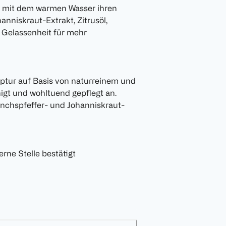
ng mit dem warmen Wasser ihren
nniskraut-Extrakt, Zitrusöl,
 Gelassenheit für mehr
ptur auf Basis von naturreinem und
nigt und wohltuend gepflegt an.
önchspfeffer- und Johanniskraut-
erne Stelle bestätigt