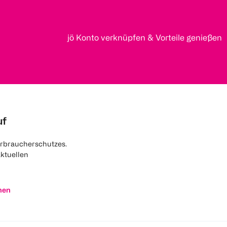
jö Konto verknüpfen & Vorteile genießen
uf
rbraucherschutzes.
aktuellen
nen