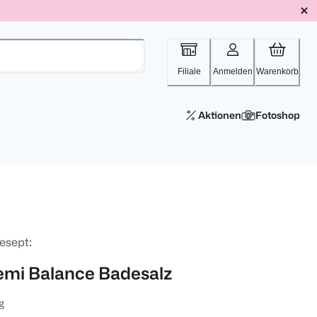
Filiale
Anmelden
Warenkorb
Aktionen
Fotoshop
esept:
emi Balance Badesalz
g