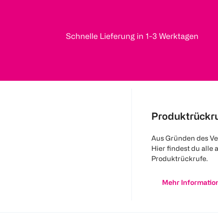
Schnelle Lieferung in 1-3 Werktagen
Produktrückr
Aus Gründen des Ve
Hier findest du alle 
Produktrückrufe.
Mehr Informatio