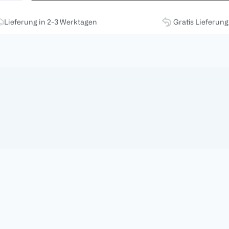
Lieferung in 2-3 Werktagen
Gratis Lieferun