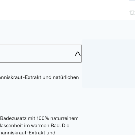
nniskraut-Extrakt und natürlichen
r Badezusatz mit 100% naturreinem
elassenheit im warmen Bad. Die
ohanniskraut-Extrakt und