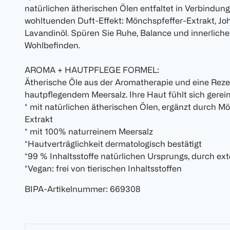
natürlichen ätherischen Ölen entfaltet in Verbindu
wohltuenden Duft-Effekt: Mönchspfeffer-Extrakt, Joha
Lavandinöl. Spüren Sie Ruhe, Balance und innerliche
Wohlbefinden.
AROMA + HAUTPFLEGE FORMEL:
Ätherische Öle aus der Aromatherapie und eine Reze
hautpflegendem Meersalz. Ihre Haut fühlt sich gerei
* mit natürlichen ätherischen Ölen, ergänzt durch M
Extrakt
* mit 100% naturreinem Meersalz
*Hautverträglichkeit dermatologisch bestätigt
*99 % Inhaltsstoffe natürlichen Ursprungs, durch ext
*Vegan: frei von tierischen Inhaltsstoffen
BIPA-Artikelnummer
:
669308