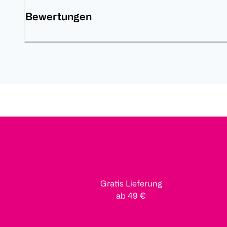
Bewertungen
Gratis Lieferung
ab 49 €