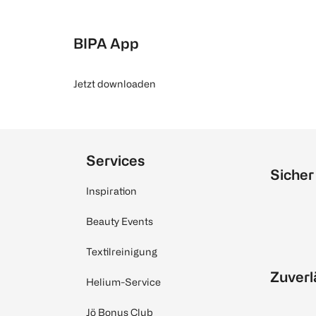
BIPA App
Jetzt downloaden
Services
Sicher
Inspiration
Beauty Events
Textilreinigung
Zuverl
Helium-Service
Jö Bonus Club