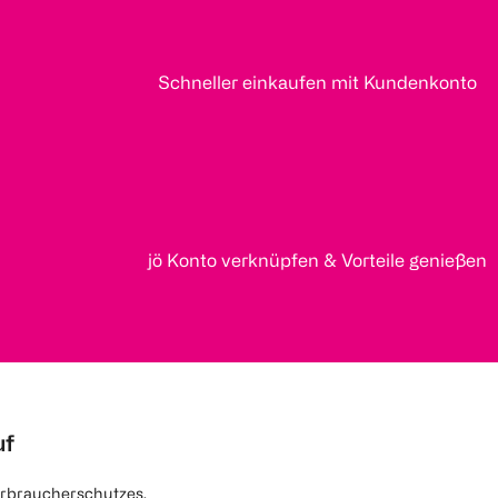
Schneller einkaufen mit Kundenkonto
jö Konto verknüpfen & Vorteile genießen
uf
rbraucherschutzes.