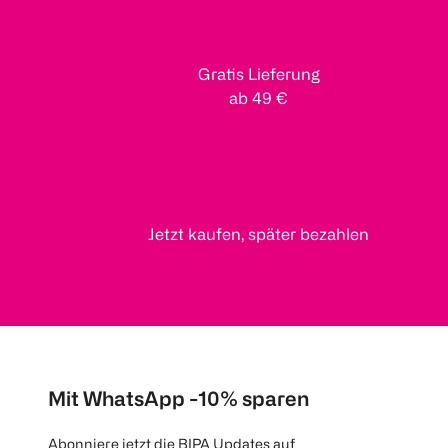
Gratis Lieferung
ab 49 €
Jetzt kaufen, später bezahlen
Mit WhatsApp -10% sparen
Abonniere jetzt die BIPA Updates auf