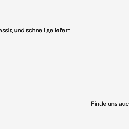
ässig und schnell geliefert
Finde uns auc