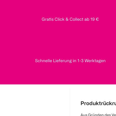
Gratis Click & Collect ab 19 €
Schnelle Lieferung in 1-3 Werktagen
Produktrückr
Aus Gründen des Ve