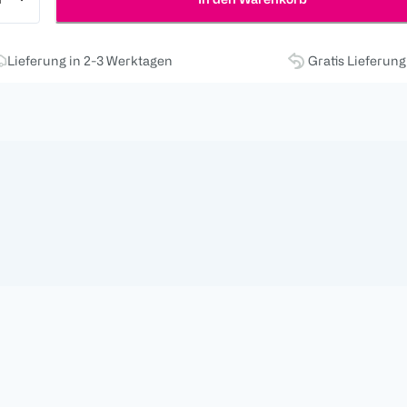
Lieferung in 2-3 Werktagen
Gratis Lieferun