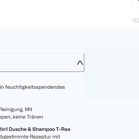
ein feuchtigkeitsspendendes
Reinigung. Mit
epen, keine Tränen
 2in1 Dusche & Shampoo T-Rex
 abgestimmte Rezeptur mit