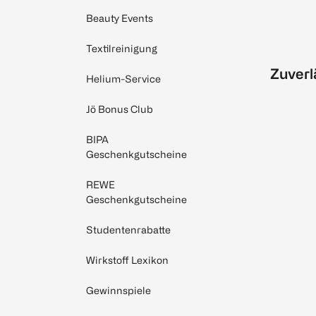
Beauty Events
Textilreinigung
Zuverl
Helium-Service
Jö Bonus Club
BIPA
Geschenkgutscheine
REWE
Geschenkgutscheine
Studentenrabatte
Wirkstoff Lexikon
Gewinnspiele