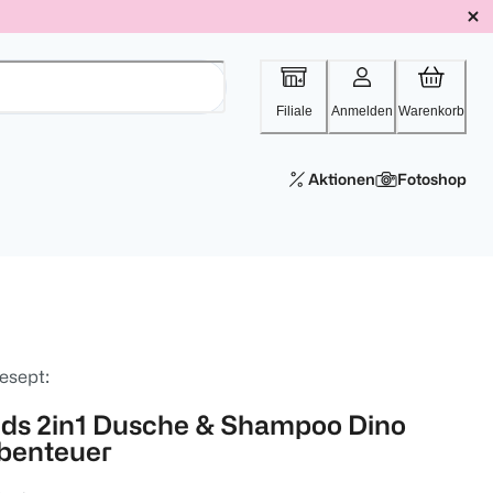
Filiale
Anmelden
Warenkorb
Aktionen
Fotoshop
esept:
ids 2in1 Dusche & Shampoo Dino
benteuer