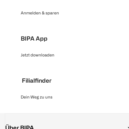
Anmelden & sparen
BIPA App
Jetzt downloaden
Filialfinder
Dein Weg zu uns
Über BIPA