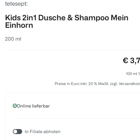
tetesept:
Kids 2in1 Dusche & Shampoo Mein
Einhorn
200 ml
Preis
€ 3,
100 ml 1
Preise in Euro inkl. 20 % MwSt. zzgl. Versandkos
Online lieferbar
In Filiale abholen