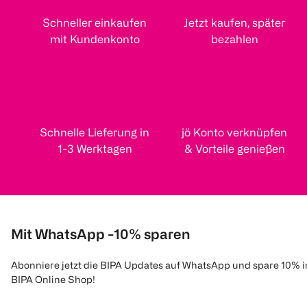
Schneller einkaufen
Jetzt kaufen, später
mit Kundenkonto
bezahlen
Schnelle Lieferung in
jö Konto verknüpfen
1-3 Werktagen
& Vorteile genießen
Mit WhatsApp -10% sparen
Abonniere jetzt die BIPA Updates auf WhatsApp und spare 10% 
BIPA Online Shop!