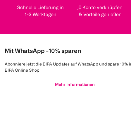
Schnelle Lieferung in
jö Konto verknüpfen
1-3 Werktagen
& Vorteile genießen
Mit WhatsApp -10% sparen
Abonniere jetzt die BIPA Updates auf WhatsApp und spare 10% 
BIPA Online Shop!
Mehr Informationen