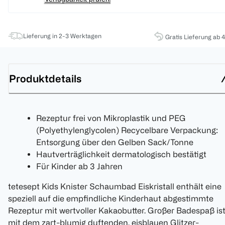
Lieferung in 2-3 Werktagen
Gratis Lieferung ab 
Produktdetails
Rezeptur frei von Mikroplastik und PEG
(Polyethylenglycolen) Recycelbare Verpackung:
Entsorgung über den Gelben Sack/Tonne
Hautverträglichkeit dermatologisch bestätigt
Für Kinder ab 3 Jahren
tetesept Kids Knister Schaumbad Eiskristall enthält eine
speziell auf die empfindliche Kinderhaut abgestimmte
Rezeptur mit wertvoller Kakaobutter. Großer Badespaß is
mit dem zart-blumig duftenden, eisblauen Glitzer-