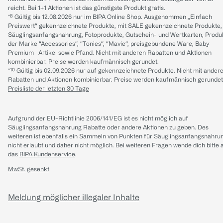
reicht. Bei 1+1 Aktionen ist das günstigste Produkt gratis.
*⁸ Gültig bis 12.08.2026 nur im BIPA Online Shop. Ausgenommen „Einfach
Preiswert“ gekennzeichnete Produkte, mit SALE gekennzeichnete Produkte,
Säuglingsanfangsnahrung, Fotoprodukte, Gutschein- und Wertkarten, Produ
der Marke “Accessories“, “Tonies“, “Mavie“, preisgebundene Ware, Baby
Premium- Artikel sowie Pfand. Nicht mit anderen Rabatten und Aktionen
kombinierbar. Preise werden kaufmännisch gerundet.
*¹⁰ Gültig bis 02.09.2026 nur auf gekennzeichnete Produkte. Nicht mit ander
Rabatten und Aktionen kombinierbar. Preise werden kaufmännisch gerundet
Preisliste der letzten 30 Tage
Aufgrund der EU-Richtlinie 2006/141/EG ist es nicht möglich auf
Säuglingsanfangsnahrung Rabatte oder andere Aktionen zu geben. Des
weiteren ist ebenfalls ein Sammeln von Punkten für Säuglingsanfangsnahru
nicht erlaubt und daher nicht möglich.
Bei weiteren Fragen wende dich bitte 
das
BIPA Kundenservice
.
MwSt. gesenkt
Meldung möglicher illegaler Inhalte