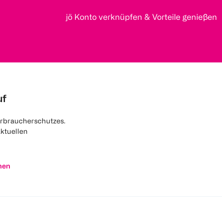
jö Konto verknüpfen & Vorteile genießen
uf
rbraucherschutzes.
aktuellen
nen