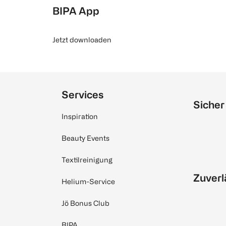
BIPA App
Jetzt downloaden
Services
Sicher
Inspiration
Beauty Events
Textilreinigung
Zuverl
Helium-Service
Jö Bonus Club
BIPA