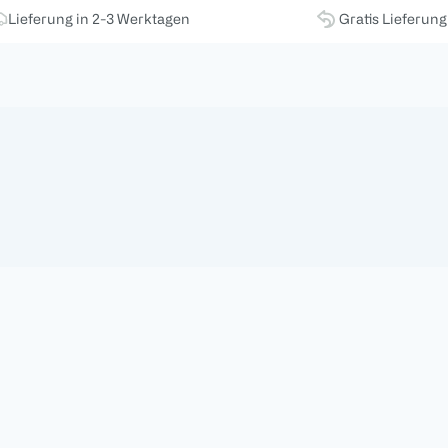
Lieferung in 2-3 Werktagen
Gratis Lieferun