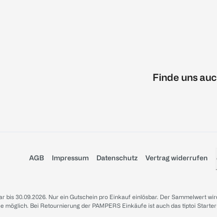
Finde uns auc
AGB
Impressum
Datenschutz
Vertrag widerrufen
sbar bis 30.09.2026. Nur ein Gutschein pro Einkauf einlösbar. Der Sammelwert wir
iale möglich. Bei Retournierung der PAMPERS Einkäufe ist auch das tiptoi Starter