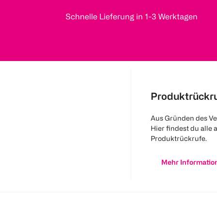
Schnelle Lieferung in 1-3 Werktagen
Produktrückr
Aus Gründen des Ve
Hier findest du alle 
Produktrückrufe.
Mehr Informatio