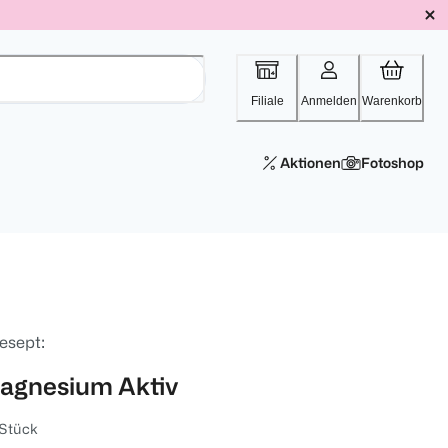
Filiale
Anmelden
Warenkorb
Aktionen
Fotoshop
esept:
agnesium Aktiv
 Stück