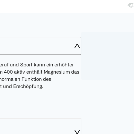
eruf und Sport kann ein erhöhter
m 400 aktiv enthält Magnesium das
r normalen Funktion des
t und Erschöpfung.