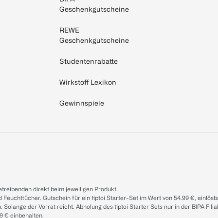
Geschenkgutscheine
REWE
Geschenkgutscheine
Studentenrabatte
Wirkstoff Lexikon
Gewinnspiele
treibenden direkt beim jeweiligen Produkt.
d Feuchttücher. Gutschein für ein tiptoi Starter-Set im Wert von 54.99 €, einlö
. Solange der Vorrat reicht. Abholung des tiptoi Starter Sets nur in der BIPA Fil
9 € einbehalten.