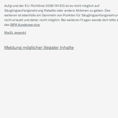
Aufgrund der EU-Richtlinie 2006/141/EG ist es nicht möglich auf
Säuglingsanfangsnahrung Rabatte oder andere Aktionen zu geben. Des
weiteren ist ebenfalls ein Sammeln von Punkten für Säuglingsanfangsnahru
nicht erlaubt und daher nicht möglich.
Bei weiteren Fragen wende dich bitte 
das
BIPA Kundenservice
.
MwSt. gesenkt
Meldung möglicher illegaler Inhalte