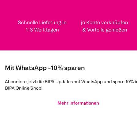
Schnelle Lieferung in
jö Konto verknüpfen
1-3 Werktagen
& Vorteile genießen
Mit WhatsApp -10% sparen
Abonniere jetzt die BIPA Updates auf WhatsApp und spare 10% 
BIPA Online Shop!
Mehr Informationen