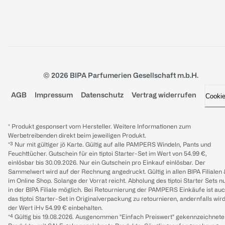
© 2026 BIPA Parfumerien Gesellschaft m.b.H.
AGB
Impressum
Datenschutz
Vertrag widerrufen
Cooki
* Produkt gesponsert vom Hersteller. Weitere Informationen zum
Werbetreibenden direkt beim jeweiligen Produkt.
*³ Nur mit gültiger jö Karte. Gültig auf alle PAMPERS Windeln, Pants und
Feuchttücher. Gutschein für ein tiptoi Starter-Set im Wert von 54.99 €,
einlösbar bis 30.09.2026. Nur ein Gutschein pro Einkauf einlösbar. Der
Sammelwert wird auf der Rechnung angedruckt. Gültig in allen BIPA Filialen
im Online Shop. Solange der Vorrat reicht. Abholung des tiptoi Starter Sets n
in der BIPA Filiale möglich. Bei Retournierung der PAMPERS Einkäufe ist au
das tiptoi Starter-Set in Originalverpackung zu retournieren, andernfalls wir
der Wert iHv 54.99 € einbehalten.
*⁴ Gültig bis 19.08.2026. Ausgenommen "Einfach Preiswert" gekennzeichnete