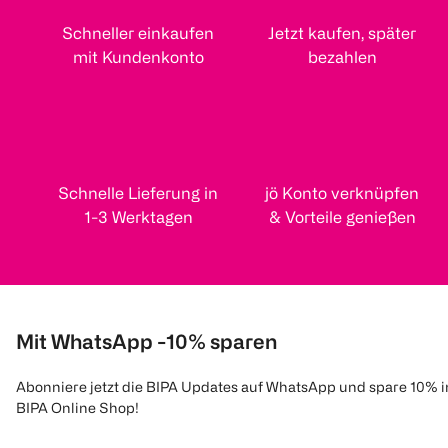
Schneller einkaufen
Jetzt kaufen, später
mit Kundenkonto
bezahlen
Schnelle Lieferung in
jö Konto verknüpfen
1-3 Werktagen
& Vorteile genießen
Mit WhatsApp -10% sparen
Abonniere jetzt die BIPA Updates auf WhatsApp und spare 10% 
BIPA Online Shop!