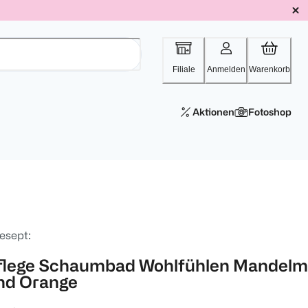
Filiale
Anmelden
Warenkorb
Aktionen
Fotoshop
esept:
flege Schaumbad Wohlfühlen Mandelm
nd Orange