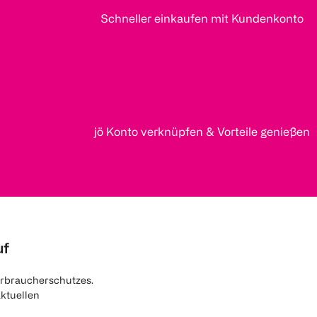
Schneller einkaufen mit Kundenkonto
jö Konto verknüpfen & Vorteile genießen
uf
rbraucherschutzes.
aktuellen