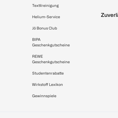
Textilreinigung
Zuverl
Helium-Service
Jö Bonus Club
BIPA
Geschenkgutscheine
REWE
Geschenkgutscheine
Studentenrabatte
Wirkstoff Lexikon
Gewinnspiele