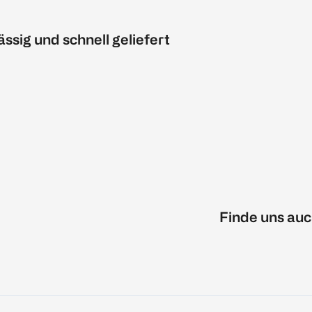
ässig und schnell geliefert
Finde uns auc