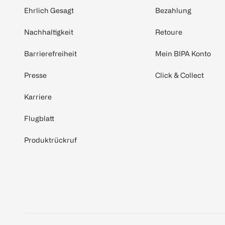
Ehrlich Gesagt
Bezahlung
Nachhaltigkeit
Retoure
Barrierefreiheit
Mein BIPA Konto
Presse
Click & Collect
Karriere
Flugblatt
Produktrückruf