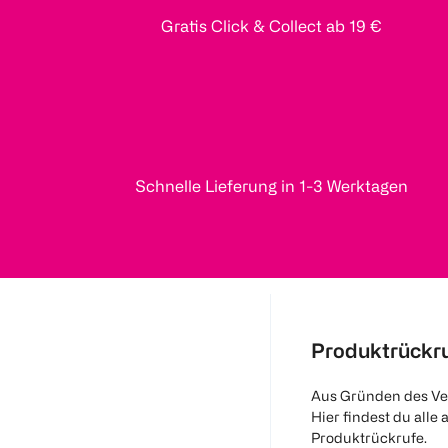
Gratis Click & Collect ab 19 €
Schnelle Lieferung in 1-3 Werktagen
Produktrückr
Aus Gründen des Ve
Hier findest du alle 
Produktrückrufe.