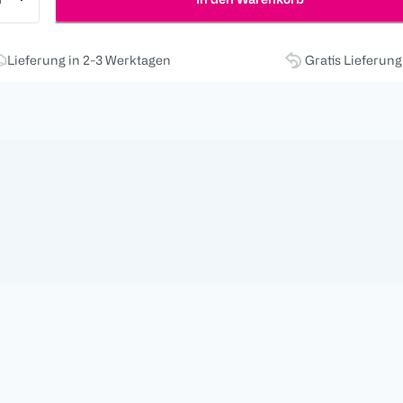
Lieferung in 2-3 Werktagen
Gratis Lieferun