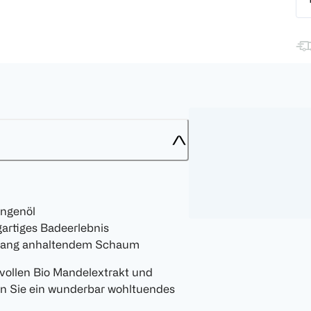
angenöl
gartiges Badeerlebnis
a lang anhaltendem Schaum
vollen Bio Mandelextrakt und
n Sie ein wunderbar wohltuendes