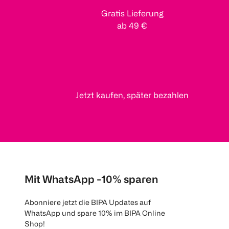
Gratis Lieferung
ab 49 €
Jetzt kaufen, später bezahlen
Mit WhatsApp -10% sparen
Abonniere jetzt die BIPA Updates auf
WhatsApp und spare 10% im BIPA Online
Shop!