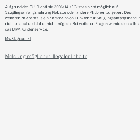
Aufgrund der EU-Richtlinie 2006/141/EG ist es nicht möglich auf
Säuglingsanfangsnahrung Rabatte oder andere Aktionen zu geben. Des
weiteren ist ebenfalls ein Sammeln von Punkten für Säuglingsanfangsnahru
nicht erlaubt und daher nicht möglich.
Bei weiteren Fragen wende dich bitte 
das
BIPA Kundenservice
.
MwSt. gesenkt
Meldung möglicher illegaler Inhalte