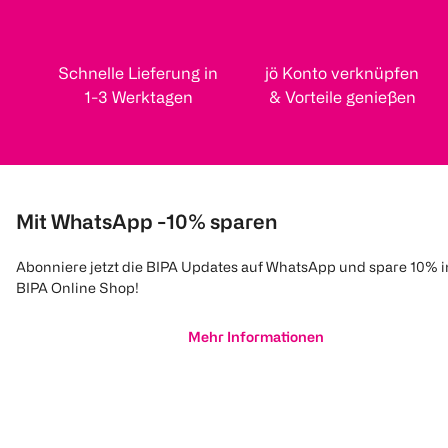
Schnelle Lieferung in
jö Konto verknüpfen
1-3 Werktagen
& Vorteile genießen
Mit WhatsApp -10% sparen
Abonniere jetzt die BIPA Updates auf WhatsApp und spare 10% 
BIPA Online Shop!
Mehr Informationen