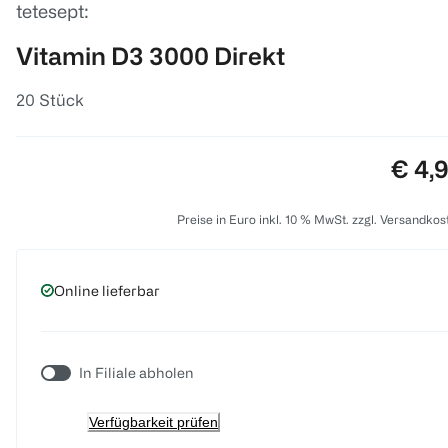
tetesept:
Vitamin D3 3000 Direkt
20 Stück
Preis
€ 4,
Preise in Euro inkl. 10 % MwSt. zzgl. Versandkos
Online lieferbar
In Filiale abholen
Verfügbarkeit prüfen