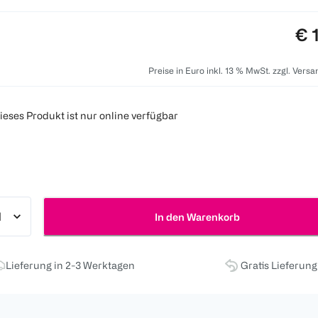
Pre
€ 
Preise in Euro inkl. 13 % MwSt. zzgl. Vers
ieses Produkt ist nur online verfügbar
In den Warenkorb
Lieferung in 2-3 Werktagen
Gratis Lieferun