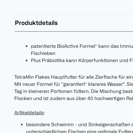
Produktdetails
patentierte BioActive Formel* kann das Immu
Fischleben
Plus Präbiotika kann Körperfunktionen und F
TetraMin Flakes Hauptfutter für alle Zierfische für e
Mit neuer Formel für "garantiert* klareres Wasser". 
Tag in kleineren Portionen füttern. Die Mischung be
Flocken und ist zudem aus über 40 hochwertigen Roh
Artikeldetails
:
besondere Schwimm - und Sinkeigenschaften d
unterschiedlichen Fischen eine optimale Futt