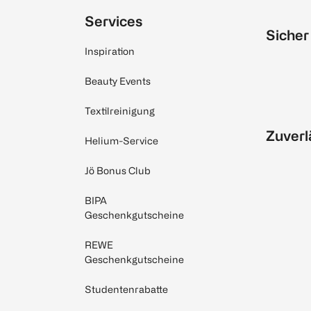
Services
Sicher
Inspiration
Beauty Events
Textilreinigung
Zuverl
Helium-Service
Jö Bonus Club
BIPA
Geschenkgutscheine
REWE
Geschenkgutscheine
Studentenrabatte