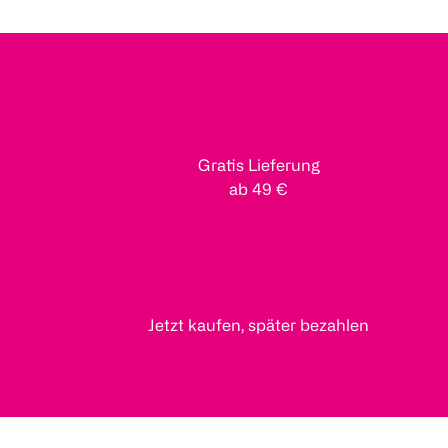
Gratis Lieferung
ab 49 €
Jetzt kaufen, später bezahlen