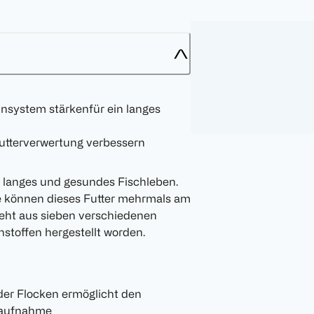
nsystem stärkenfür ein langes
utterverwertung verbessern
in langes und gesundes Fischleben.
Sie können dieses Futter mehrmals am
steht aus sieben verschiedenen
stoffen hergestellt worden.
er Flocken ermöglicht den
eraufnahme