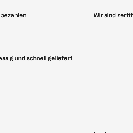
 bezahlen
Wir sind zertif
ässig und schnell geliefert