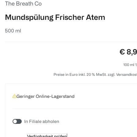
The Breath Co
Mundspülung Frischer Atem
500 ml
Preis
€ 8,
100 ml 1
Preise in Euro inkl. 20 % MwSt. zzgl. Versandkos
Geringer Online-Lagerstand
In Filiale abholen
Verfügbarkeit prüfen