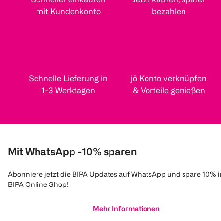
mit Kundenkonto
bezahlen
Schnelle Lieferung in
jö Konto verknüpfen
1-3 Werktagen
& Vorteile genießen
Mit WhatsApp -10% sparen
Abonniere jetzt die BIPA Updates auf WhatsApp und spare 10% 
BIPA Online Shop!
Mehr Informationen