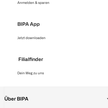
Anmelden & sparen
BIPA App
Jetzt downloaden
Filialfinder
Dein Weg zu uns
Über BIPA