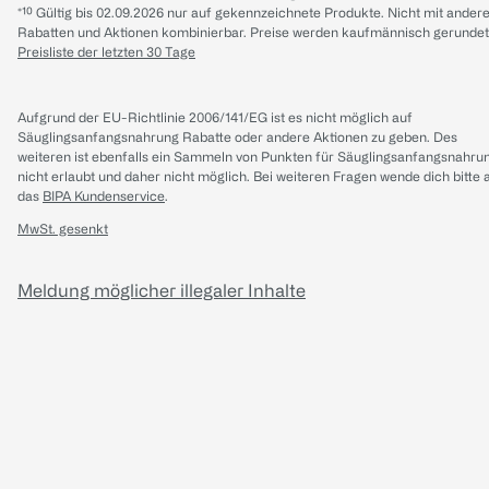
*¹⁰ Gültig bis 02.09.2026 nur auf gekennzeichnete Produkte. Nicht mit ander
Rabatten und Aktionen kombinierbar. Preise werden kaufmännisch gerundet
Preisliste der letzten 30 Tage
Aufgrund der EU-Richtlinie 2006/141/EG ist es nicht möglich auf
Säuglingsanfangsnahrung Rabatte oder andere Aktionen zu geben. Des
weiteren ist ebenfalls ein Sammeln von Punkten für Säuglingsanfangsnahru
nicht erlaubt und daher nicht möglich.
Bei weiteren Fragen wende dich bitte 
das
BIPA Kundenservice
.
MwSt. gesenkt
Meldung möglicher illegaler Inhalte