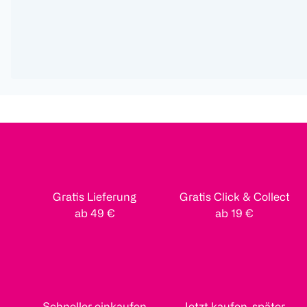
Gratis Lieferung
Gratis Click & Collect
ab 49 €
ab 19 €
Schneller einkaufen
Jetzt kaufen, später