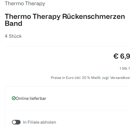
Thermo Therapy
Thermo Therapy Rückenschmerzen
Band
4 Stück
Preis
€ 6,
1 Stk 
Preise in Euro inkl. 20 % MwSt. zzgl. Versandkos
Online lieferbar
In Filiale abholen