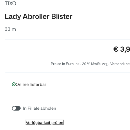
TIXO
Lady Abroller Blister
33 m
Preis
€ 3,
Preise in Euro inkl. 20 % MwSt. zzgl. Versandkos
Online lieferbar
In Filiale abholen
Verfügbarkeit prüfen