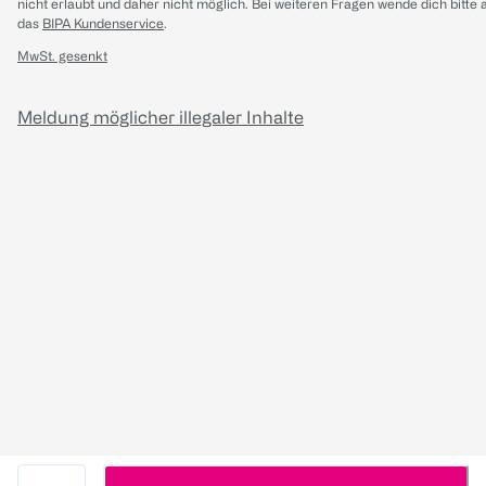
nicht erlaubt und daher nicht möglich.
Bei weiteren Fragen wende dich bitte 
das
BIPA Kundenservice
.
MwSt. gesenkt
Meldung möglicher illegaler Inhalte