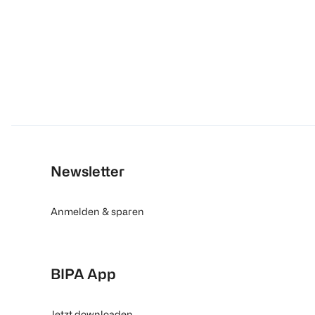
Newsletter
Anmelden & sparen
BIPA App
Jetzt downloaden