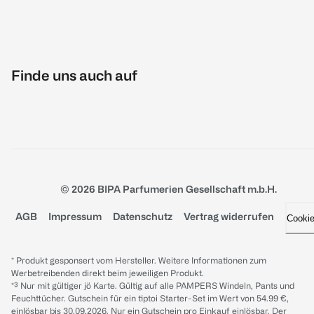
Finde uns auch auf
© 2026 BIPA Parfumerien Gesellschaft m.b.H.
AGB
Impressum
Datenschutz
Vertrag widerrufen
Cooki
* Produkt gesponsert vom Hersteller. Weitere Informationen zum
Werbetreibenden direkt beim jeweiligen Produkt.
*³ Nur mit gültiger jö Karte. Gültig auf alle PAMPERS Windeln, Pants und
Feuchttücher. Gutschein für ein tiptoi Starter-Set im Wert von 54.99 €,
einlösbar bis 30.09.2026. Nur ein Gutschein pro Einkauf einlösbar. Der