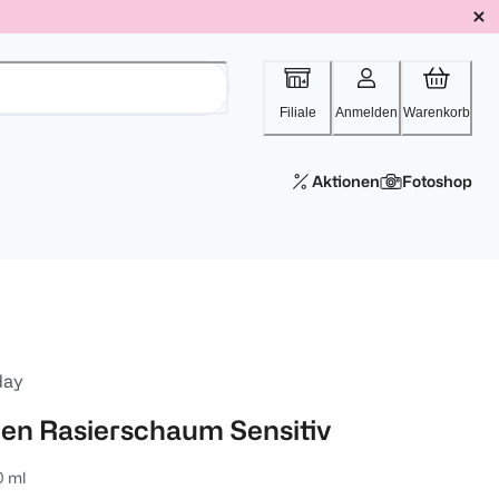
Filiale
Anmelden
Warenkorb
Aktionen
Fotoshop
day
en Rasierschaum Sensitiv
0 ml