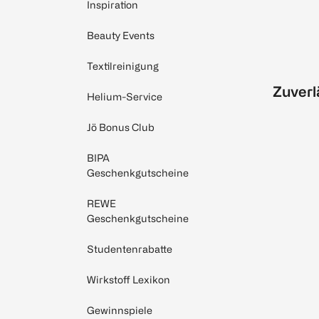
Inspiration
Beauty Events
Textilreinigung
Zuverl
Helium-Service
Jö Bonus Club
BIPA
Geschenkgutscheine
REWE
Geschenkgutscheine
Studentenrabatte
Wirkstoff Lexikon
Gewinnspiele