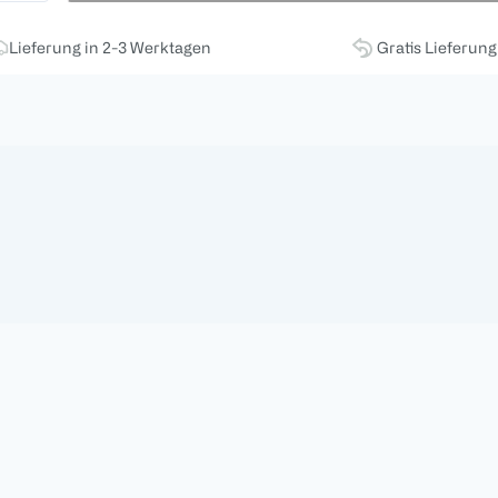
Lieferung in 2-3 Werktagen
Gratis Lieferun