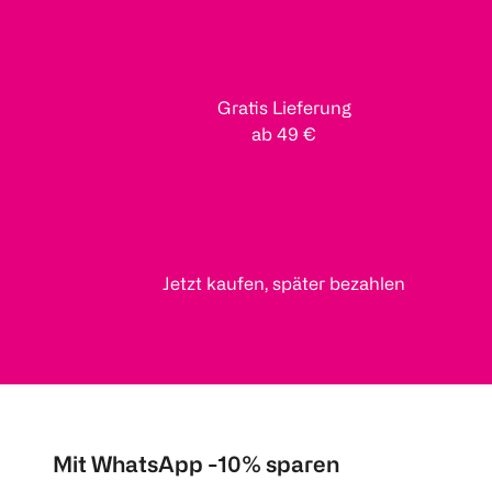
Gratis Lieferung
ab 49 €
Jetzt kaufen, später bezahlen
Mit WhatsApp -10% sparen