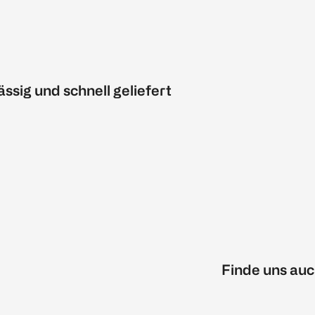
ässig und schnell geliefert
Finde uns auc