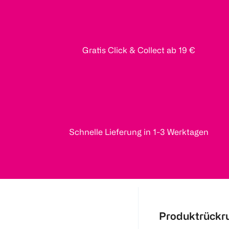
Gratis Click & Collect ab 19 €
Schnelle Lieferung in 1-3 Werktagen
Produktrückr